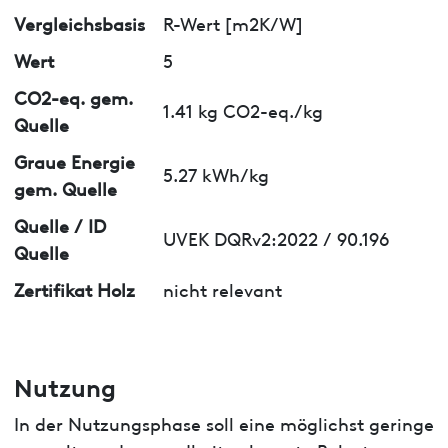
Vergleichsbasis
R-Wert [m2K/W]
Wert
5
CO2-eq. gem.
1.41 kg CO2-eq./kg
Quelle
Graue Energie
5.27 kWh/kg
gem. Quelle
Quelle / ID
UVEK DQRv2:2022 / 90.196
Quelle
Zertifikat Holz
nicht relevant
Nutzung
In der Nutzungsphase soll eine möglichst geringe