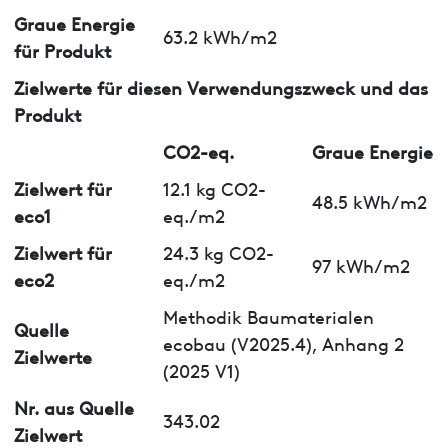
Graue Energie
63.2 kWh/m2
für Produkt
Zielwerte für diesen Verwendungszweck und das
Produkt
CO2-eq.
Graue Energie
Zielwert für
12.1 kg CO2-
48.5 kWh/m2
eco1
eq./m2
Zielwert für
24.3 kg CO2-
97 kWh/m2
eco2
eq./m2
Methodik Baumaterialen
Quelle
ecobau (V2025.4), Anhang 2
Zielwerte
(2025 V1)
Nr. aus Quelle
343.02
Zielwert