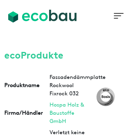
ecoProdukte
Fassadendämmplatte
Produktname
Rockwool
Fixrock 032
Hospa Holz &
Firma/Händler
Baustoffe
GmbH
Verletzt keine