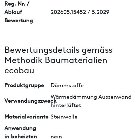
Reg. Nr. /
Ablauf
202605.15452 / 5.2029
Bewertung
Bewertungsdetails gemäss
Methodik Baumaterialien
ecobau
Produktgruppe
Dämmstoffe
Wärmedämmung Aussenwand
Verwendungszweck
hinterlüftet
Materialvariante
Steinwolle
Anwendung
in beheizten
nein