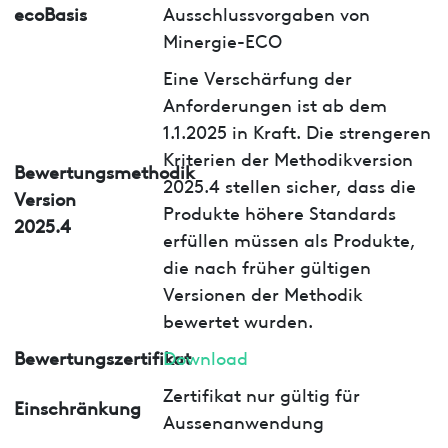
ecoBasis
Ausschlussvorgaben von
Minergie-ECO
Eine Verschärfung der
Anforderungen ist ab dem
1.1.2025 in Kraft. Die strengeren
Kriterien der Methodikversion
Bewertungsmethodik
2025.4 stellen sicher, dass die
Version
Produkte höhere Standards
2025.4
erfüllen müssen als Produkte,
die nach früher gültigen
Versionen der Methodik
bewertet wurden.
Bewertungszertifikat
Download
Zertifikat nur gültig für
Einschränkung
Aussenanwendung