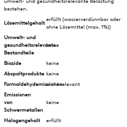
umwelt- und gesundheitsrelevante Belastung
bestehen.
erfüllt (wasserverdünnbar oder
Lösemittelgehalt
ohne Lösemittel (max. 1%))
Umwelt- und
gesundheitsrelevante
keine
Bestandteile
Biozide
keine
Abspaltprodukte
keine
Formaldehydemissionen
nicht relevant
Emissionen
von
keine
Schwermetallen
Halogengehalt
erfüllt