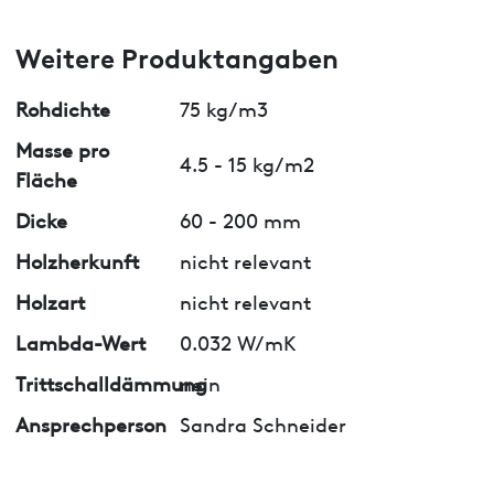
Weitere Produktangaben
Rohdichte
75 kg/m3
Masse pro
4.5 - 15 kg/m2
Fläche
Dicke
60 - 200 mm
Holzherkunft
nicht relevant
Holzart
nicht relevant
Lambda-Wert
0.032 W/mK
Trittschalldämmung
nein
Ansprechperson
Sandra Schneider