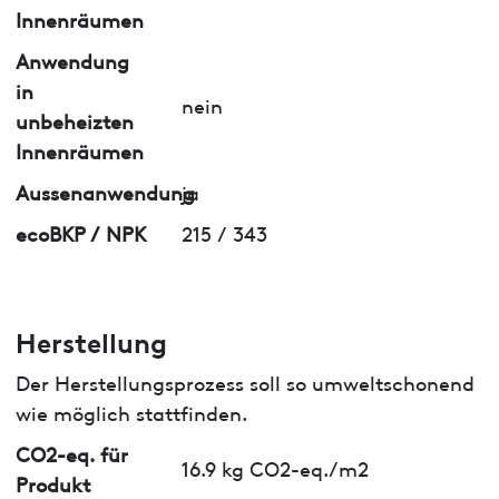
Innenräumen
Anwendung
in
nein
unbeheizten
Innenräumen
Aussenanwendung
ja
ecoBKP / NPK
215 / 343
Herstellung
Der Herstellungsprozess soll so umweltschonend
wie möglich stattfinden.
CO2-eq. für
16.9 kg CO2-eq./m2
Produkt