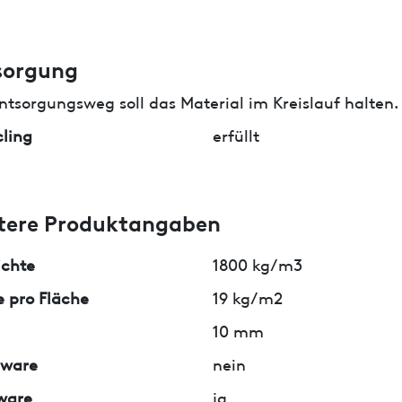
sorgung
ntsorgungsweg soll das Material im Kreislauf halten.
ling
erfüllt
tere Produktangaben
ichte
1800 kg/m3
 pro Fläche
19 kg/m2
10 mm
lware
nein
ware
ja