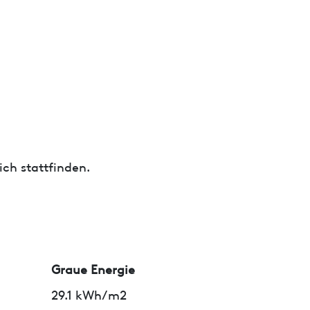
ch stattfinden.
Graue Energie
29.1 kWh/m2