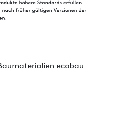
 Produkte höhere Standards erfüllen
 nach früher gültigen Versionen der
en.
Baumaterialien ecobau