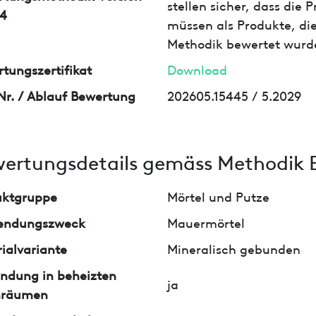
stellen sicher, dass die
4
müssen als Produkte, die
Methodik bewertet wurd
tungszertifikat
Download
Nr. / Ablauf Bewertung
202605.15445 / 5.2029
ertungsdetails gemäss Methodik 
uktgruppe
Mörtel und Putze
endungszweck
Mauermörtel
ialvariante
Mineralisch gebunden
ndung in beheizten
ja
nräumen