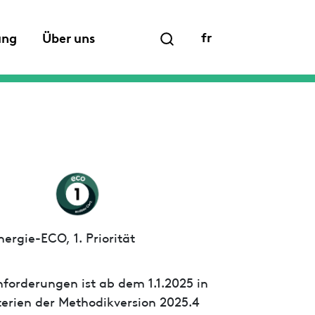
fr
ung
Über uns
ergie-ECO, 1. Priorität
forderungen ist ab dem 1.1.2025 in
iterien der Methodikversion 2025.4