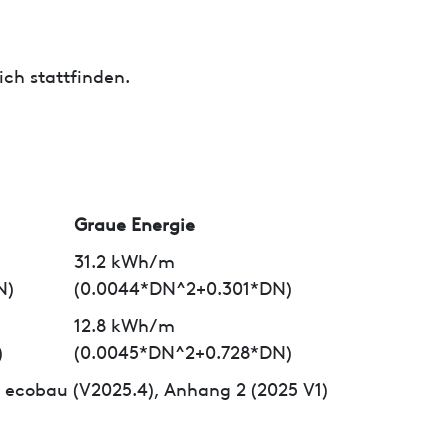
ch stattfinden.
Graue Energie
31.2 kWh/m
N)
(0.0044*DN^2+0.301*DN)
12.8 kWh/m
)
(0.0045*DN^2+0.728*DN)
ecobau (V2025.4), Anhang 2 (2025 V1)