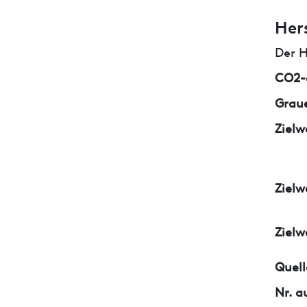
Her
Der H
CO2-e
Graue
Zielw
Zielw
Zielw
Quell
Nr. a