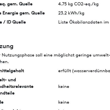
q. gem. Quelle
4.75 kg CO2-eq./kg
 Energie gem. Quelle
23.2 kWh/kg
e / ID Quelle
Liste Ökobilanzdaten im
zung
r Nutzungsphase soll eine möglichst geringe umwelt
hen.
ittelgehalt
erfüllt (wasserverdünnba
lt- und
dheitsrelevante
keine
ndteile
de
keine