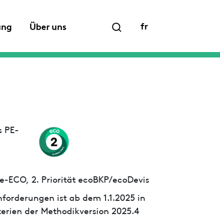
fr
ung
Über uns
s PE-
e-ECO, 2. Priorität ecoBKP/ecoDevis
forderungen ist ab dem 1.1.2025 in
iterien der Methodikversion 2025.4