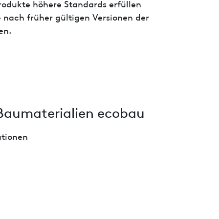
 Produkte höhere Standards erfüllen
 nach früher gültigen Versionen der
en.
Baumaterialien ecobau
ationen