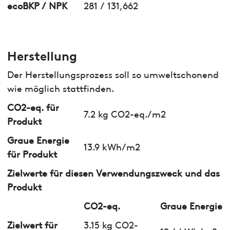
ecoBKP / NPK
281 / 131,662
Herstellung
Der Herstellungsprozess soll so umweltschonend
wie möglich stattfinden.
CO2-eq. für
7.2 kg CO2-eq./m2
Produkt
Graue Energie
13.9 kWh/m2
für Produkt
Zielwerte für diesen Verwendungszweck und das
Produkt
CO2-eq.
Graue Energie
Zielwert für
3.15 kg CO2-