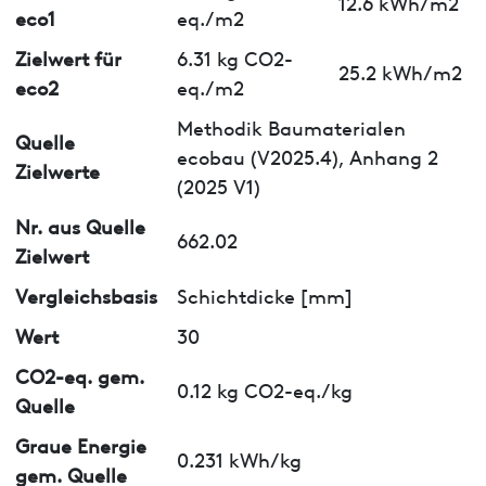
12.6 kWh/m2
eco1
eq./m2
Zielwert für
6.31 kg CO2-
25.2 kWh/m2
eco2
eq./m2
Methodik Baumaterialen
Quelle
ecobau (V2025.4), Anhang 2
Zielwerte
(2025 V1)
Nr. aus Quelle
662.02
Zielwert
Vergleichsbasis
Schichtdicke [mm]
Wert
30
CO2-eq. gem.
0.12 kg CO2-eq./kg
Quelle
Graue Energie
0.231 kWh/kg
gem. Quelle