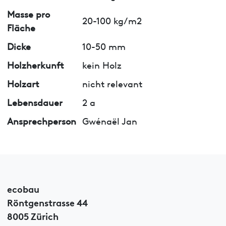
Masse pro
20-100 kg/m2
Fläche
Dicke
10-50 mm
Holzherkunft
kein Holz
Holzart
nicht relevant
Lebensdauer
2 a
Ansprechperson
Gwénaël Jan
ecobau
Röntgenstrasse 44
8005 Zürich