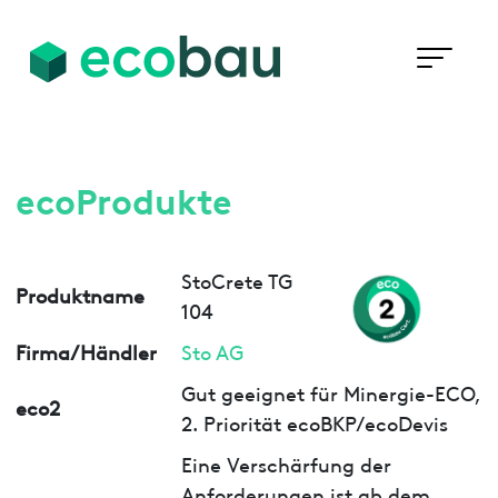
ecoProdukte
StoCrete TG
Produktname
104
Firma/Händler
Sto AG
Gut geeignet für Minergie-ECO,
eco2
2. Priorität ecoBKP/ecoDevis
Eine Verschärfung der
Anforderungen ist ab dem