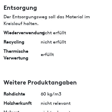
Entsorgung
Der Entsorgungsweg soll das Material im
Kreislauf halten.
Wiederverwendung
nicht erfüllt
Recycling
nicht erfüllt
Thermische
erfüllt
Verwertung
Weitere Produktangaben
Rohdichte
60 kg/m3
Holzherkunft
nicht relevant
Holzart
nicht relevant