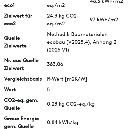
48.5 kWh/m2
eco1
eq./m2
Zielwert für
24.3 kg CO2-
97 kWh/m2
eco2
eq./m2
Methodik Baumaterialen
Quelle
ecobau (V2025.4), Anhang 2
Zielwerte
(2025 V1)
Nr. aus Quelle
363.06
Zielwert
Vergleichsbasis
R-Wert [m2K/W]
Wert
5
CO2-eq. gem.
0.23 kg CO2-eq./kg
Quelle
Graue Energie
0.84 kWh/kg
gem. Quelle