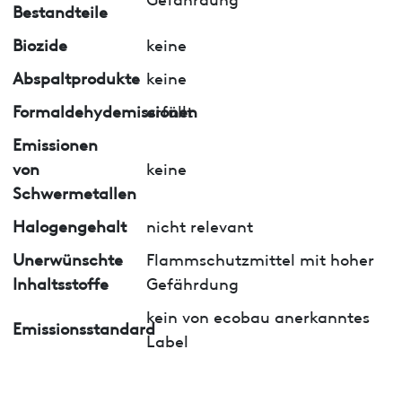
Bestandteile
Biozide
keine
Abspaltprodukte
keine
Formaldehydemissionen
erfüllt
Emissionen
von
keine
Schwermetallen
Halogengehalt
nicht relevant
Unerwünschte
Flammschutzmittel mit hoher
Inhaltsstoffe
Gefährdung
kein von ecobau anerkanntes
Emissionsstandard
Label