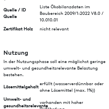
Liste Ökobilanzdaten im
Quelle / ID
Baubereich 2009/1:2022 V8.0 /
Quelle
10.010.01
Zertifikat Holz
nicht relevant
Nutzung
In der Nutzungsphase soll eine möglichst geringe
umwelt- und gesundheitsrelevante Belastung
bestehen.
erfüllt (wasserverdünnbar oder
Lösemittelgehalt
ohne Lösemittel (max. 1%))
Umwelt- und
vorhanden mit hoher
gesundheitsrelevante
Gefährdung