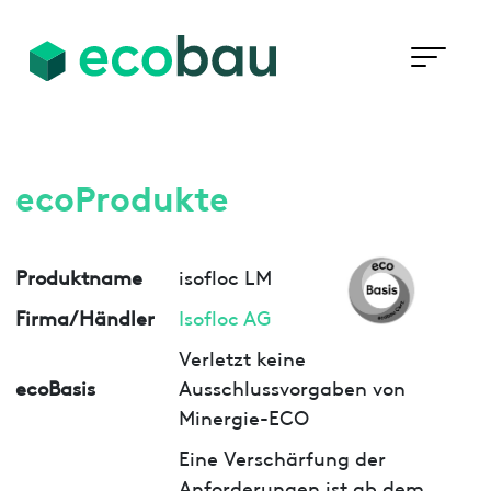
ecoProdukte
Produktname
isofloc LM
Firma/Händler
Isofloc AG
Verletzt keine
ecoBasis
Ausschlussvorgaben von
Minergie-ECO
Eine Verschärfung der
Anforderungen ist ab dem