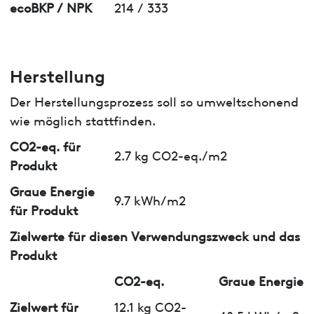
ecoBKP / NPK
214 / 333
Herstellung
Der Herstellungsprozess soll so umweltschonend
wie möglich stattfinden.
CO2-eq. für
2.7 kg CO2-eq./m2
Produkt
Graue Energie
9.7 kWh/m2
für Produkt
Zielwerte für diesen Verwendungszweck und das
Produkt
CO2-eq.
Graue Energie
Zielwert für
12.1 kg CO2-