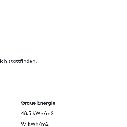
ch stattfinden.
Graue Energie
48.5 kWh/m2
97 kWh/m2