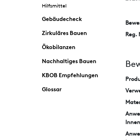
Hilfsmittel
Gebäudecheck
Bewer
Zirkuläres Bauen
Reg. 
Ökobilanzen
Nachhaltiges Bauen
Bew
KBOB Empfehlungen
Prod
Glossar
Verw
Mater
Anwe
Inne
Anwe