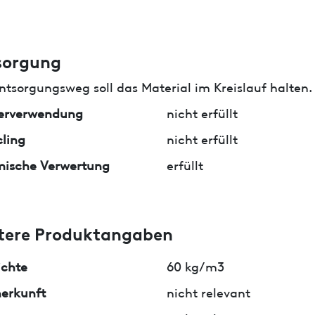
sorgung
ntsorgungsweg soll das Material im Kreislauf halten.
erverwendung
nicht erfüllt
ling
nicht erfüllt
mische Verwertung
erfüllt
tere Produktangaben
ichte
60 kg/m3
erkunft
nicht relevant