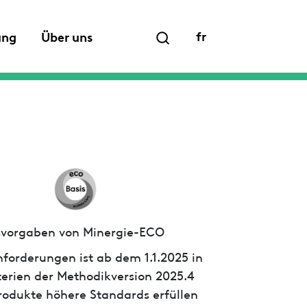
fr
ung
Über uns
ssvorgaben von Minergie-ECO
forderungen ist ab dem 1.1.2025 in
iterien der Methodikversion 2025.4
 Produkte höhere Standards erfüllen