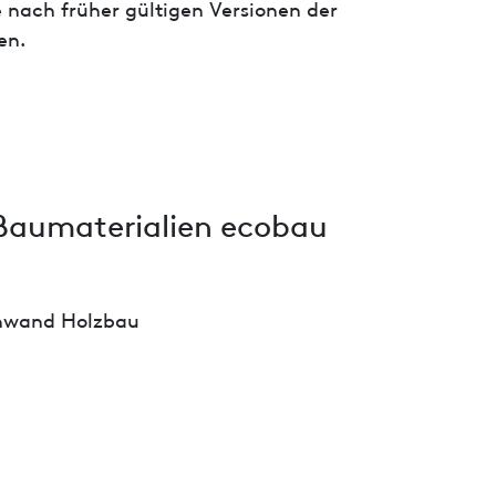
 nach früher gültigen Versionen der
en.
Baumaterialien ecobau
wand Holzbau