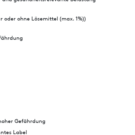
r oder ohne Lösemittel (max. 1%))
fährdung
hoher Gefährdung
ntes Label