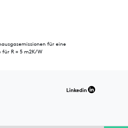
hausgasemissionen für eine
 für R = 5 m2K/W
Linkedin