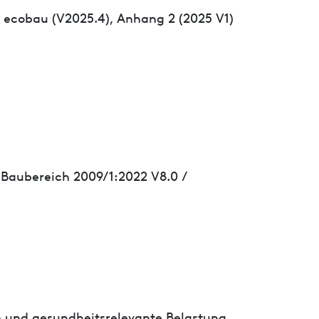
ecobau (V2025.4), Anhang 2 (2025 V1)
 Baubereich 2009/1:2022 V8.0 /
- und gesundheitsrelevante Belastung