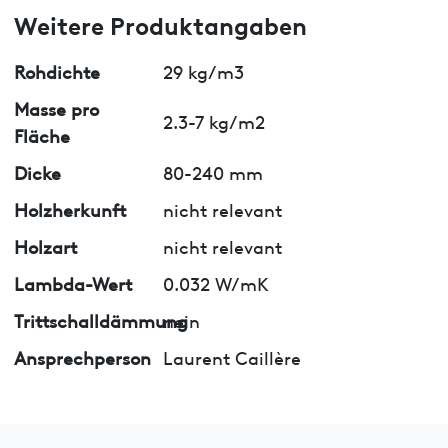
Weitere Produktangaben
Rohdichte
29 kg/m3
Masse pro
2.3-7 kg/m2
Fläche
Dicke
80-240 mm
Holzherkunft
nicht relevant
Holzart
nicht relevant
Lambda-Wert
0.032 W/mK
Trittschalldämmung
nein
Ansprechperson
Laurent Caillère