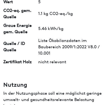
Wert
5
CO2-eq. gem.
1.1 kg CO2-eq./kg
Quelle
Graue Energie
5.46 kWh/kg
gem. Quelle
Liste Ökobilanzdaten im
Quelle / ID
Baubereich 2009/1:2022 V8.0 /
Quelle
10.001
Zertifikat Holz
nicht relevant
Nutzung
In der Nutzungsphase soll eine möglichst geringe
umwelt- und gesundheitsrelevante Belastung