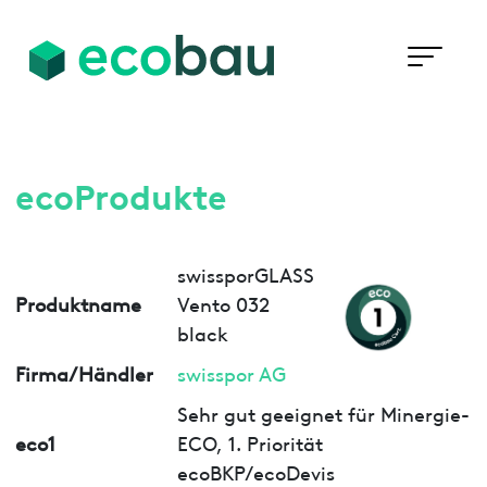
ecoProdukte
swissporGLASS
Produktname
Vento 032
black
Firma/Händler
swisspor AG
Sehr gut geeignet für Minergie-
eco1
ECO, 1. Priorität
ecoBKP/ecoDevis