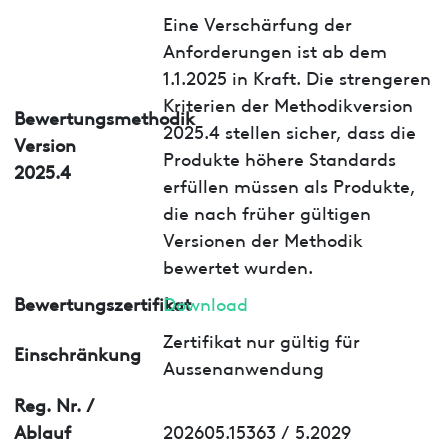
Eine Verschärfung der
Anforderungen ist ab dem
1.1.2025 in Kraft. Die strengeren
Kriterien der Methodikversion
Bewertungsmethodik
2025.4 stellen sicher, dass die
Version
Produkte höhere Standards
2025.4
erfüllen müssen als Produkte,
die nach früher gültigen
Versionen der Methodik
bewertet wurden.
Bewertungszertifikat
Download
Zertifikat nur gültig für
Einschränkung
Aussenanwendung
Reg. Nr. /
Ablauf
202605.15363 / 5.2029