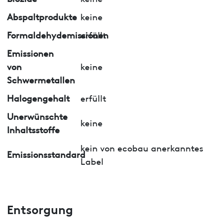
Abspaltprodukte
keine
Formaldehydemissionen
erfüllt
Emissionen
von
keine
Schwermetallen
Halogengehalt
erfüllt
Unerwünschte
keine
Inhaltsstoffe
kein von ecobau anerkanntes
Emissionsstandard
Label
Entsorgung