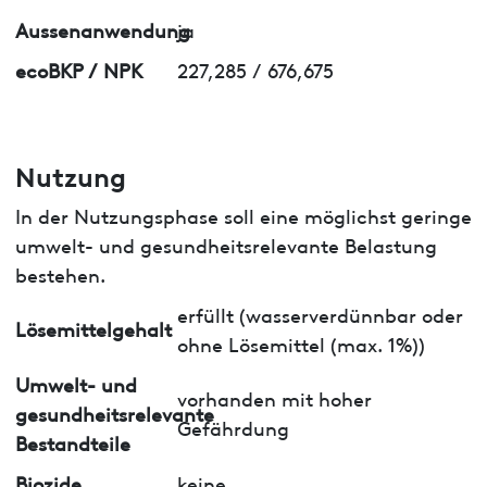
Aussenanwendung
ja
ecoBKP / NPK
227,285 / 676,675
Nutzung
In der Nutzungsphase soll eine möglichst geringe
umwelt- und gesundheitsrelevante Belastung
bestehen.
erfüllt (wasserverdünnbar oder
Lösemittelgehalt
ohne Lösemittel (max. 1%))
Umwelt- und
vorhanden mit hoher
gesundheitsrelevante
Gefährdung
Bestandteile
Biozide
keine