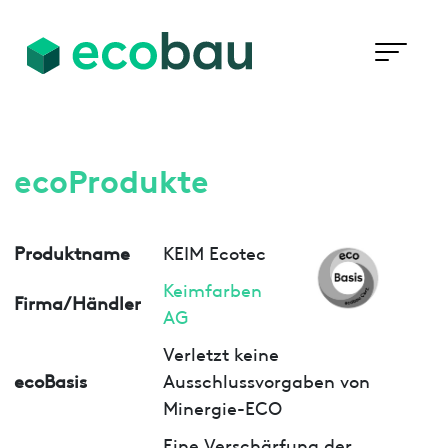
ecoProdukte
Produktname
KEIM Ecotec
Keimfarben
Firma/Händler
AG
Verletzt keine
ecoBasis
Ausschlussvorgaben von
Minergie-ECO
Eine Verschärfung der