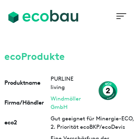
ecoProdukte
PURLINE
Produktname
living
Windmöller
Firma/Händler
GmbH
Gut geeignet für Minergie-ECO,
eco2
2. Priorität ecoBKP/ecoDevis
Eine Verschärfung der