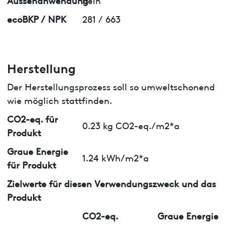
ecoBKP / NPK
281 / 663
Herstellung
Der Herstellungsprozess soll so umweltschonend
wie möglich stattfinden.
CO2-eq. für
0.23 kg CO2-eq./m2*a
Produkt
Graue Energie
1.24 kWh/m2*a
für Produkt
Zielwerte für diesen Verwendungszweck und das
Produkt
CO2-eq.
Graue Energie