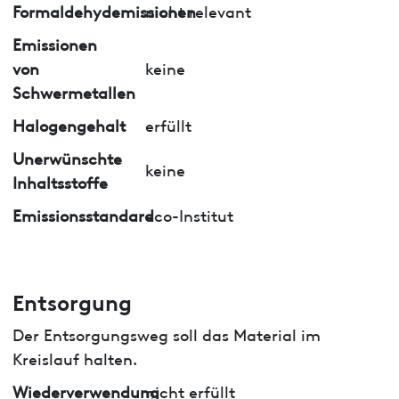
Formaldehydemissionen
nicht relevant
Emissionen
von
keine
Schwermetallen
Halogengehalt
erfüllt
Unerwünschte
keine
Inhaltsstoffe
Emissionsstandard
eco-Institut
Entsorgung
Der Entsorgungsweg soll das Material im
Kreislauf halten.
Wiederverwendung
nicht erfüllt