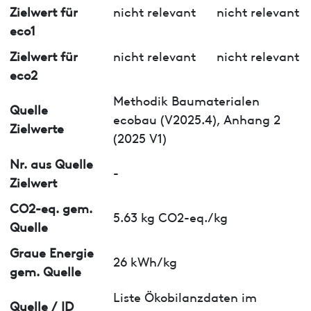
Zielwert für
nicht relevant
nicht relevant
eco1
Zielwert für
nicht relevant
nicht relevant
eco2
Methodik Baumaterialen
Quelle
ecobau (V2025.4), Anhang 2
Zielwerte
(2025 V1)
Nr. aus Quelle
-
Zielwert
CO2-eq. gem.
5.63 kg CO2-eq./kg
Quelle
Graue Energie
26 kWh/kg
gem. Quelle
Liste Ökobilanzdaten im
Quelle / ID