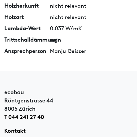
Holzherkunft
nicht relevant
Holzart
nicht relevant
Lambda-Wert
0.037 W/mK
Trittschalldämmung
nein
Ansprechperson
Manju Geisser
ecobau
Röntgenstrasse 44
8005 Zürich
T 044 241 27 40
Kontakt