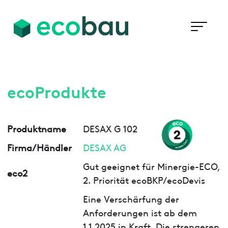
ecoProdukte
Produktname
DESAX G 102
Firma/Händler
DESAX AG
Gut geeignet für Minergie-ECO,
eco2
2. Priorität ecoBKP/ecoDevis
Eine Verschärfung der
Anforderungen ist ab dem
1.1.2025 in Kraft. Die strengeren