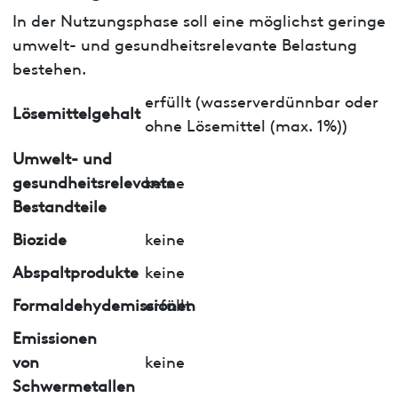
In der Nutzungsphase soll eine möglichst geringe
umwelt- und gesundheitsrelevante Belastung
bestehen.
erfüllt (wasserverdünnbar oder
Lösemittelgehalt
ohne Lösemittel (max. 1%))
Umwelt- und
gesundheitsrelevante
keine
Bestandteile
Biozide
keine
Abspaltprodukte
keine
Formaldehydemissionen
erfüllt
Emissionen
von
keine
Schwermetallen