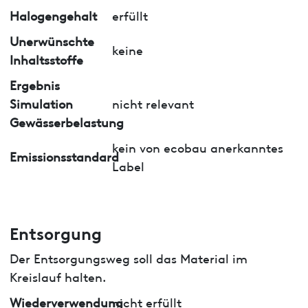
Halogengehalt
erfüllt
Unerwünschte
keine
Inhaltsstoffe
Ergebnis
Simulation
nicht relevant
Gewässerbelastung
kein von ecobau anerkanntes
Emissionsstandard
Label
Entsorgung
Der Entsorgungsweg soll das Material im
Kreislauf halten.
Wiederverwendung
nicht erfüllt