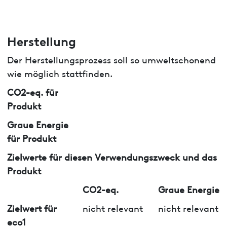
Herstellung
Der Herstellungsprozess soll so umweltschonend
wie möglich stattfinden.
CO2-eq. für
Produkt
Graue Energie
für Produkt
Zielwerte für diesen Verwendungszweck und das
Produkt
CO2-eq.
Graue Energie
Zielwert für
nicht relevant
nicht relevant
eco1