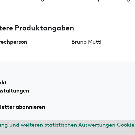
tere Produktangaben
rechperson
Bruno Mutti
akt
nstaltungen
etter abonnieren
ung und weiteren statistischen Auswertungen Cookies
ssum
Datenschutzerklärung
n