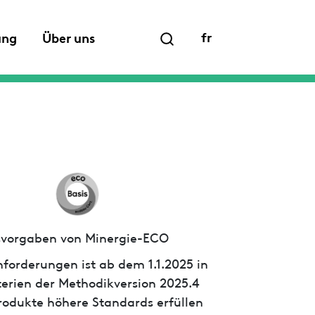
fr
ung
Über uns
ssvorgaben von Minergie-ECO
forderungen ist ab dem 1.1.2025 in
iterien der Methodikversion 2025.4
 Produkte höhere Standards erfüllen