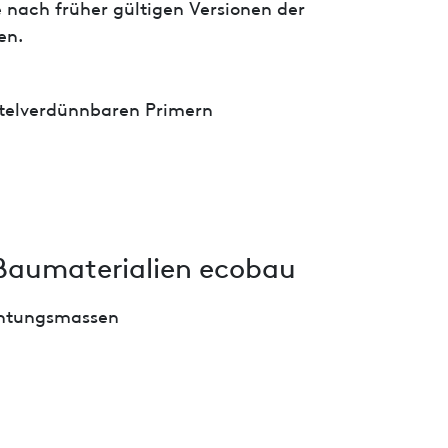
 nach früher gültigen Versionen der
en.
telverdünnbaren Primern
Baumaterialien ecobau
chtungsmassen