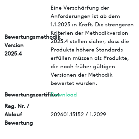
Eine Verschärfung der
Anforderungen ist ab dem
1.1.2025 in Kraft. Die strengeren
Kriterien der Methodikversion
Bewertungsmethodik
2025.4 stellen sicher, dass die
Version
Produkte höhere Standards
2025.4
erfüllen müssen als Produkte,
die nach früher gültigen
Versionen der Methodik
bewertet wurden.
Bewertungszertifikat
Download
Reg. Nr. /
Ablauf
202601.15152 / 1.2029
Bewertung