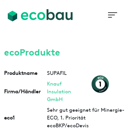
ecoProdukte
Produktname
SUPAFIL
Knauf
Firma/Händler
Insulation
GmbH
Sehr gut geeignet für Minergie-
eco1
ECO, 1. Priorität
ecoBKP/ecoDevis