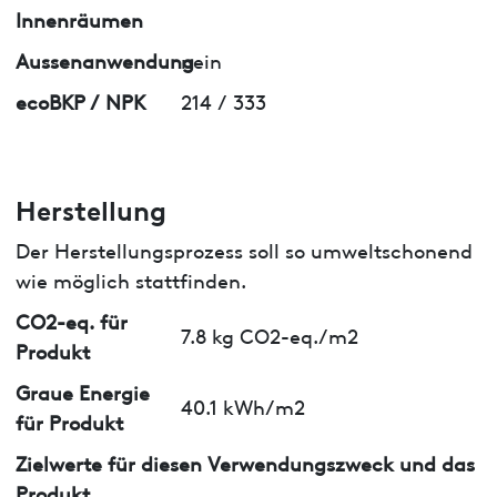
Innenräumen
Aussenanwendung
nein
ecoBKP / NPK
214 / 333
Herstellung
Der Herstellungsprozess soll so umweltschonend
wie möglich stattfinden.
CO2-eq. für
7.8 kg CO2-eq./m2
Produkt
Graue Energie
40.1 kWh/m2
für Produkt
Zielwerte für diesen Verwendungszweck und das
Produkt