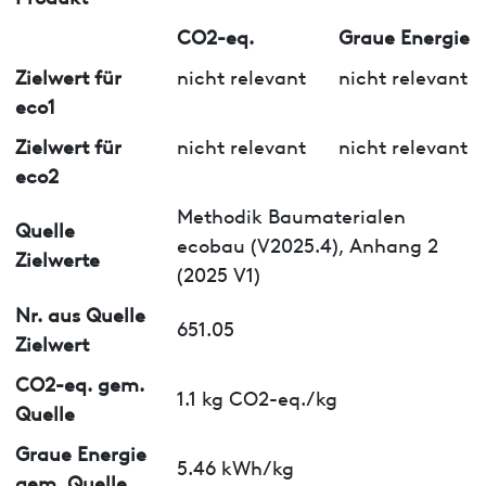
CO2-eq.
Graue Energie
Zielwert für
nicht relevant
nicht relevant
eco1
Zielwert für
nicht relevant
nicht relevant
eco2
Methodik Baumaterialen
Quelle
ecobau (V2025.4), Anhang 2
Zielwerte
(2025 V1)
Nr. aus Quelle
651.05
Zielwert
CO2-eq. gem.
1.1 kg CO2-eq./kg
Quelle
Graue Energie
5.46 kWh/kg
gem. Quelle