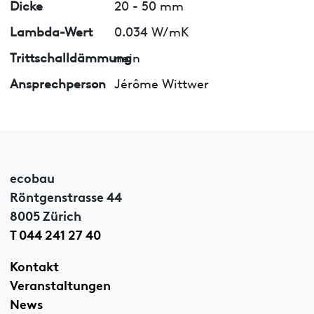
Dicke
20 - 50 mm
Lambda-Wert
0.034 W/mK
Trittschalldämmung
nein
Ansprechperson
Jérôme Wittwer
ecobau
Röntgenstrasse 44
8005 Zürich
T 044 241 27 40
Kontakt
Veranstaltungen
News