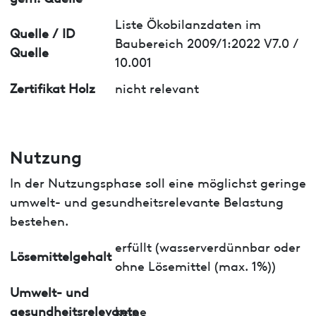
Liste Ökobilanzdaten im
Quelle / ID
Baubereich 2009/1:2022 V7.0 /
Quelle
10.001
Zertifikat Holz
nicht relevant
Nutzung
In der Nutzungsphase soll eine möglichst geringe
umwelt- und gesundheitsrelevante Belastung
bestehen.
erfüllt (wasserverdünnbar oder
Lösemittelgehalt
ohne Lösemittel (max. 1%))
Umwelt- und
gesundheitsrelevante
keine