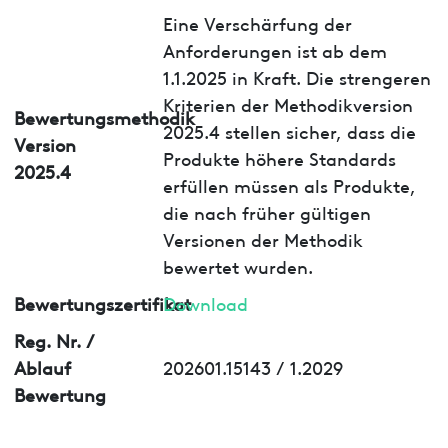
Eine Verschärfung der
Anforderungen ist ab dem
1.1.2025 in Kraft. Die strengeren
Kriterien der Methodikversion
Bewertungsmethodik
2025.4 stellen sicher, dass die
Version
Produkte höhere Standards
2025.4
erfüllen müssen als Produkte,
die nach früher gültigen
Versionen der Methodik
bewertet wurden.
Bewertungszertifikat
Download
Reg. Nr. /
Ablauf
202601.15143 / 1.2029
Bewertung