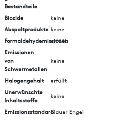
Bestandteile
Biozide
keine
Abspaltprodukte
keine
Formaldehydemissionen
erfüllt
Emissionen
von
keine
Schwermetallen
Halogengehalt
erfüllt
Unerwünschte
keine
Inhaltsstoffe
Emissionsstandard
Blauer Engel