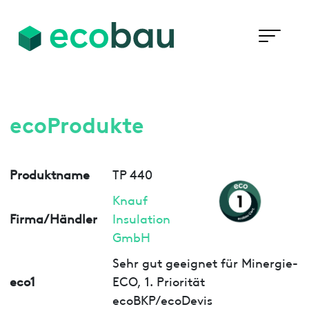
ecoProdukte
Produktname
TP 440
Knauf
Firma/Händler
Insulation
GmbH
Sehr gut geeignet für Minergie-
eco1
ECO, 1. Priorität
ecoBKP/ecoDevis