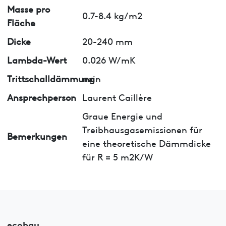
Masse pro
0.7-8.4 kg/m2
Fläche
Dicke
20-240 mm
Lambda-Wert
0.026 W/mK
Trittschalldämmung
nein
Ansprechperson
Laurent Caillère
Graue Energie und
Treibhausgasemissionen für
Bemerkungen
eine theoretische Dämmdicke
für R = 5 m2K/W
ecobau