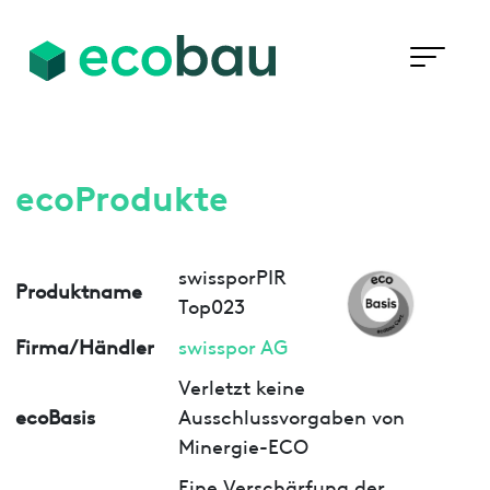
ecoProdukte
swissporPIR
Produktname
Top023
Firma/Händler
swisspor AG
Verletzt keine
ecoBasis
Ausschlussvorgaben von
Minergie-ECO
Eine Verschärfung der