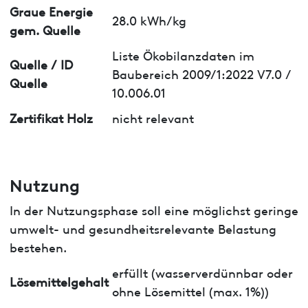
Graue Energie
28.0 kWh/kg
gem. Quelle
Liste Ökobilanzdaten im
Quelle / ID
Baubereich 2009/1:2022 V7.0 /
Quelle
10.006.01
Zertifikat Holz
nicht relevant
Nutzung
In der Nutzungsphase soll eine möglichst geringe
umwelt- und gesundheitsrelevante Belastung
bestehen.
erfüllt (wasserverdünnbar oder
Lösemittelgehalt
ohne Lösemittel (max. 1%))