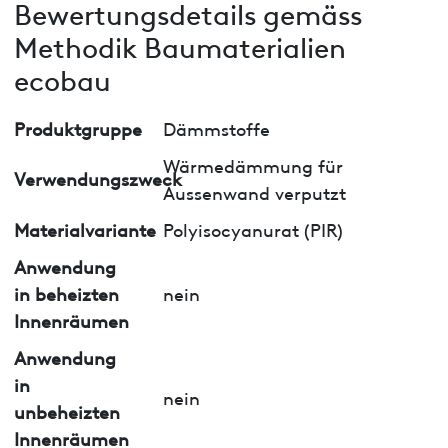
Bewertungsdetails gemäss
Methodik Baumaterialien
ecobau
Produktgruppe
Dämmstoffe
Wärmedämmung für
Verwendungszweck
Aussenwand verputzt
Materialvariante
Polyisocyanurat (PIR)
Anwendung
in beheizten
nein
Innenräumen
Anwendung
in
nein
unbeheizten
Innenräumen