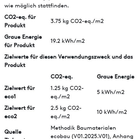
wie möglich stattfinden.
CO2-eq. für
3.75 kg CO2-eq./m2
Produkt
Graue Energie
19.2 kWh/m2
für Produkt
Zielwerte für diesen Verwendungszweck und das
Produkt
CO2-eq.
Graue Energie
Zielwert für
1.25 kg CO2-
5 kWh/m2
eco1
eq./m2
Zielwert für
2.5 kg CO2-
10 kWh/m2
eco2
eq./m2
Methodik Baumaterialen
Quelle
ecobau (V01.2025.V01), Anhang