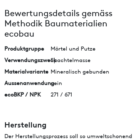
Bewertungsdetails gemäss
Methodik Baumaterialien
ecobau
Produktgruppe
Mörtel und Putze
Verwendungszweck
Spachtelmasse
Materialvariante
Mineralisch gebunden
Aussenanwendung
nein
ecoBKP / NPK
271 / 671
Herstellung
Der Herstellungsprozess soll so umweltschonend