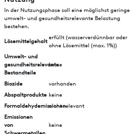
In der Nutzungsphase soll eine möglichst geringe
umwelt- und gesundheitsrelevante Belastung
bestehen.
erfüllt (wasserverdünnbar oder
Lösemittelgehalt
ohne Lösemittel (max. 1%))
Umwelt- und
gesundheitsrelevante
keine
Bestandteile
Biozide
vorhanden
Abspaltprodukte
keine
Formaldehydemissionen
nicht relevant
Emissionen
von
keine
Schwermetallen