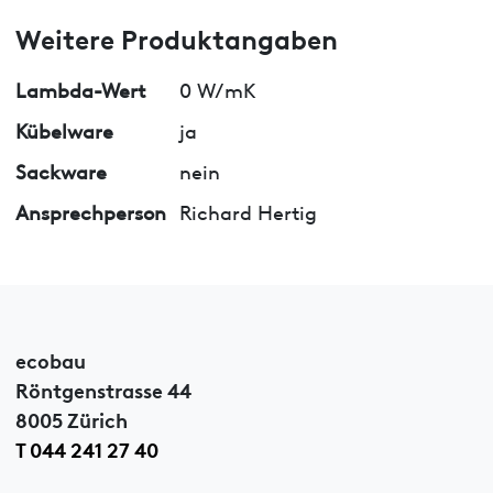
Weitere Produktangaben
Lambda-Wert
0 W/mK
Kübelware
ja
Sackware
nein
Ansprechperson
Richard Hertig
ecobau
Röntgenstrasse 44
8005 Zürich
T 044 241 27 40