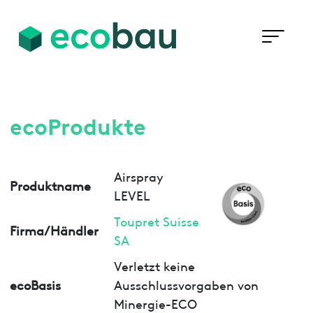
ecoProdukte
Airspray
Produktname
LEVEL
Toupret Suisse
Firma/Händler
SA
Verletzt keine
ecoBasis
Ausschlussvorgaben von
Minergie-ECO