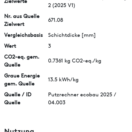
Zielwerte
2 (2025 V1)
Nr. aus Quelle
671.08
Zielwert
Vergleichsbasis
Schichtdicke [mm]
Wert
3
CO2-eq. gem.
0.7361 kg CO2-eq./kg
Quelle
Graue Energie
13.5 kWh/kg
gem. Quelle
Quelle / ID
Putzrechner ecobau 2025 /
Quelle
04.003
Nutzung