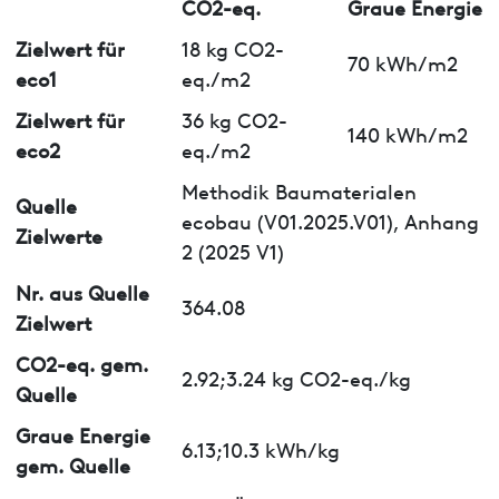
CO2-eq.
Graue Energie
Zielwert für
18 kg CO2-
70 kWh/m2
eco1
eq./m2
Zielwert für
36 kg CO2-
140 kWh/m2
eco2
eq./m2
Methodik Baumaterialen
Quelle
ecobau (V01.2025.V01), Anhang
Zielwerte
2 (2025 V1)
Nr. aus Quelle
364.08
Zielwert
CO2-eq. gem.
2.92;3.24 kg CO2-eq./kg
Quelle
Graue Energie
6.13;10.3 kWh/kg
gem. Quelle