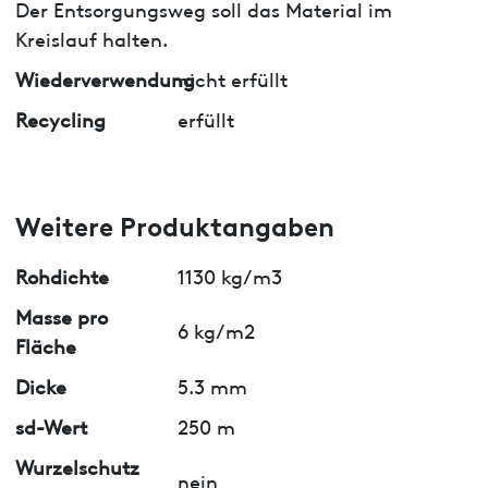
Der Entsorgungsweg soll das Material im
Kreislauf halten.
Wiederverwendung
nicht erfüllt
Recycling
erfüllt
Weitere Produktangaben
Rohdichte
1130 kg/m3
Masse pro
6 kg/m2
Fläche
Dicke
5.3 mm
sd-Wert
250 m
Wurzelschutz
nein