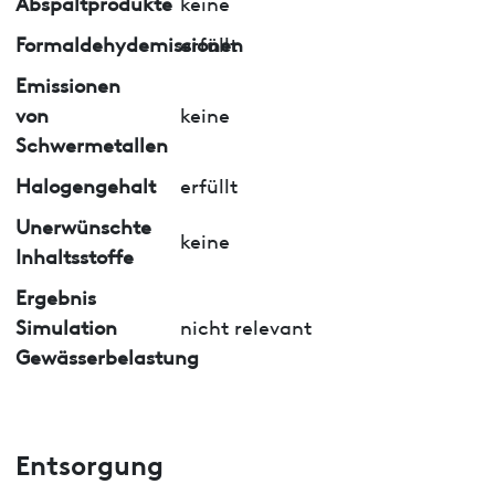
Abspaltprodukte
keine
Formaldehydemissionen
erfüllt
Emissionen
von
keine
Schwermetallen
Halogengehalt
erfüllt
Unerwünschte
keine
Inhaltsstoffe
Ergebnis
Simulation
nicht relevant
Gewässerbelastung
Entsorgung