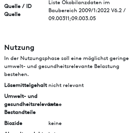
Liste Ökobilanzdaten im
Quelle / ID
Baubereich 2009/1:2022 V6.2 /
Quelle
09.00311;09.003.05
Nutzung
In der Nutzungsphase soll eine möglichst geringe
umwelt- und gesundheitsrelevante Belastung
bestehen.
Lösemittelgehalt
nicht relevant
Umwelt- und
gesundheitsrelevante
keine
Bestandteile
Biozide
keine