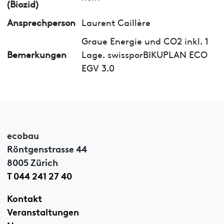
(Biozid)
Ansprechperson
Laurent Caillère
Graue Energie und CO2 inkl. 1
Bemerkungen
Lage. swissporBIKUPLAN ECO
EGV 3.0
ecobau
Röntgenstrasse 44
8005 Zürich
T 044 241 27 40
Kontakt
Veranstaltungen