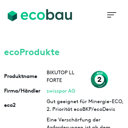
ecoProdukte
BIKUTOP LL
Produktname
FORTE
Firma/Händler
swisspor AG
Gut geeignet für Minergie-ECO,
eco2
2. Priorität ecoBKP/ecoDevis
Eine Verschärfung der
Anforderungen ist ab dem