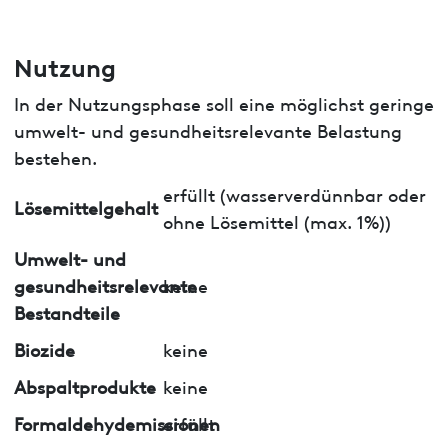
Nutzung
In der Nutzungsphase soll eine möglichst geringe
umwelt- und gesundheitsrelevante Belastung
bestehen.
erfüllt (wasserverdünnbar oder
Lösemittelgehalt
ohne Lösemittel (max. 1%))
Umwelt- und
gesundheitsrelevante
keine
Bestandteile
Biozide
keine
Abspaltprodukte
keine
Formaldehydemissionen
erfüllt