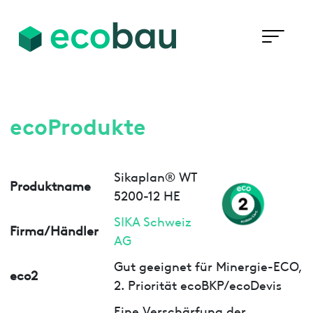
ecoProdukte
Sikaplan® WT
Produktname
5200-12 HE
SIKA Schweiz
Firma/Händler
AG
Gut geeignet für Minergie-ECO,
eco2
2. Priorität ecoBKP/ecoDevis
Eine Verschärfung der