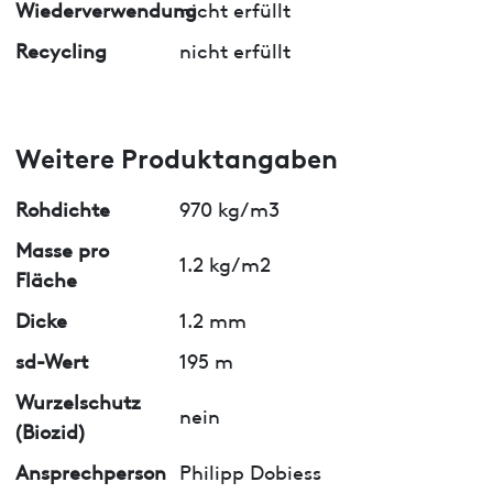
Wiederverwendung
nicht erfüllt
Recycling
nicht erfüllt
Weitere Produktangaben
Rohdichte
970 kg/m3
Masse pro
1.2 kg/m2
Fläche
Dicke
1.2 mm
sd-Wert
195 m
Wurzelschutz
nein
(Biozid)
Ansprechperson
Philipp Dobiess