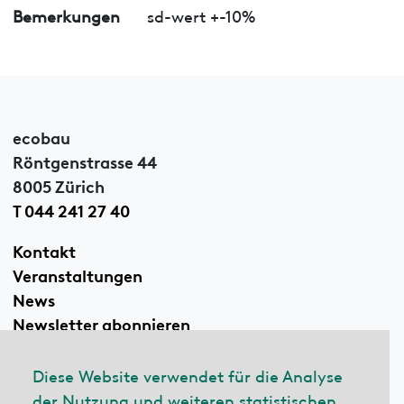
Bemerkungen
sd-wert +-10%
ecobau
Röntgenstrasse 44
8005 Zürich
T 044 241 27 40
Kontakt
Veranstaltungen
News
Newsletter abonnieren
Diese Website verwendet für die Analyse
der Nutzung und weiteren statistischen
Linkedin