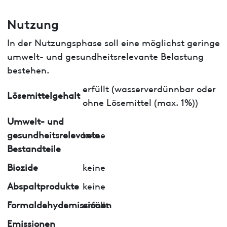
Nutzung
In der Nutzungsphase soll eine möglichst geringe
umwelt- und gesundheitsrelevante Belastung
bestehen.
erfüllt (wasserverdünnbar oder
Lösemittelgehalt
ohne Lösemittel (max. 1%))
Umwelt- und
gesundheitsrelevante
keine
Bestandteile
Biozide
keine
Abspaltprodukte
keine
Formaldehydemissionen
erfüllt
Emissionen