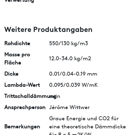
Weitere Produktangaben
Rohdichte
550/130 kg/m3
Masse pro
12.0-34.0 kg/m2
Fläche
Dicke
0.01/0.04-0.19 mm
Lambda-Wert
0.095/0.039 W/mK
Trittschalldämmung
nein
Ansprechperson
Jérôme Wittwer
Graue Energie und CO2 für
Bemerkungen
eine theoretische Dämmdicke
für R = 5 m2K/W.