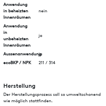
Anwendung
in beheizten
nein
Innenräumen
Anwendung
in
ja
unbeheizten
Innenräumen
Aussenanwendung
ja
ecoBKP / NPK
211 / 314
Herstellung
Der Herstellungsprozess soll so umweltschonend
wie möglich stattfinden.