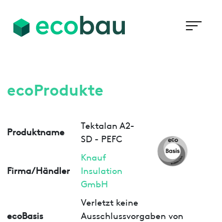
ecoProdukte
Tektalan A2-
Produktname
SD - PEFC
Knauf
Firma/Händler
Insulation
GmbH
Verletzt keine
ecoBasis
Ausschlussvorgaben von