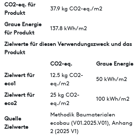
CO2-eq. für
37.9 kg CO2-eq./m2
Produkt
Graue Energie
137.8 kWh/m2
für Produkt
Zielwerte für diesen Verwendungszweck und das
Produkt
CO2-eq.
Graue Energie
Zielwert für
12.5 kg CO2-
50 kWh/m2
eco1
eq./m2
Zielwert für
25 kg CO2-
100 kWh/m2
eco2
eq./m2
Methodik Baumaterialen
Quelle
ecobau (V01.2025.V01), Anhang
Zielwerte
2 (2025 V1)