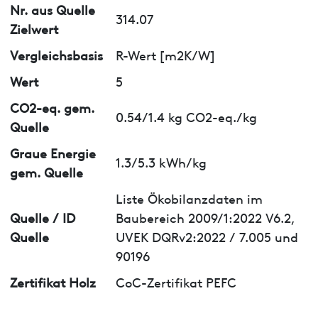
Nr. aus Quelle
314.07
Zielwert
Vergleichsbasis
R-Wert [m2K/W]
Wert
5
CO2-eq. gem.
0.54/1.4 kg CO2-eq./kg
Quelle
Graue Energie
1.3/5.3 kWh/kg
gem. Quelle
Liste Ökobilanzdaten im
Quelle / ID
Baubereich 2009/1:2022 V6.2,
Quelle
UVEK DQRv2:2022 / 7.005 und
90196
Zertifikat Holz
CoC-Zertifikat PEFC