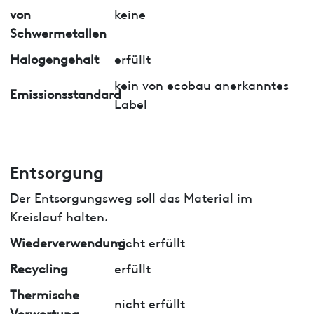
von
keine
Schwermetallen
Halogengehalt
erfüllt
kein von ecobau anerkanntes
Emissionsstandard
Label
Entsorgung
Der Entsorgungsweg soll das Material im
Kreislauf halten.
Wiederverwendung
nicht erfüllt
Recycling
erfüllt
Thermische
nicht erfüllt
Verwertung