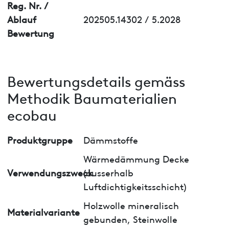
Reg. Nr. /
Ablauf
202505.14302 / 5.2028
Bewertung
Bewertungsdetails gemäss
Methodik Baumaterialien
ecobau
Produktgruppe
Dämmstoffe
Wärmedämmung Decke
Verwendungszweck
(ausserhalb
Luftdichtigkeitsschicht)
Holzwolle mineralisch
Materialvariante
gebunden, Steinwolle