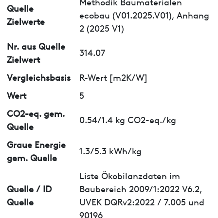
Methodik Baumaterialen
Quelle
ecobau (V01.2025.V01), Anhang
Zielwerte
2 (2025 V1)
Nr. aus Quelle
314.07
Zielwert
Vergleichsbasis
R-Wert [m2K/W]
Wert
5
CO2-eq. gem.
0.54/1.4 kg CO2-eq./kg
Quelle
Graue Energie
1.3/5.3 kWh/kg
gem. Quelle
Liste Ökobilanzdaten im
Quelle / ID
Baubereich 2009/1:2022 V6.2,
Quelle
UVEK DQRv2:2022 / 7.005 und
90196