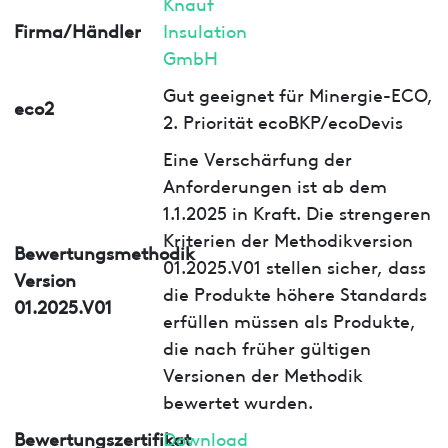
Knauf
Firma/Händler
Insulation
GmbH
Gut geeignet für Minergie-ECO,
eco2
2. Priorität ecoBKP/ecoDevis
Eine Verschärfung der
Anforderungen ist ab dem
1.1.2025 in Kraft. Die strengeren
Kriterien der Methodikversion
Bewertungsmethodik
01.2025.V01 stellen sicher, dass
Version
die Produkte höhere Standards
01.2025.V01
erfüllen müssen als Produkte,
die nach früher gültigen
Versionen der Methodik
bewertet wurden.
Bewertungszertifikat
Download