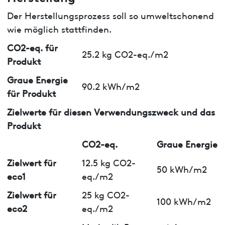
Der Herstellungsprozess soll so umweltschonend
wie möglich stattfinden.
CO2-eq. für
25.2 kg CO2-eq./m2
Produkt
Graue Energie
90.2 kWh/m2
für Produkt
Zielwerte für diesen Verwendungszweck und das
Produkt
CO2-eq.
Graue Energie
Zielwert für
12.5 kg CO2-
50 kWh/m2
eco1
eq./m2
Zielwert für
25 kg CO2-
100 kWh/m2
eco2
eq./m2