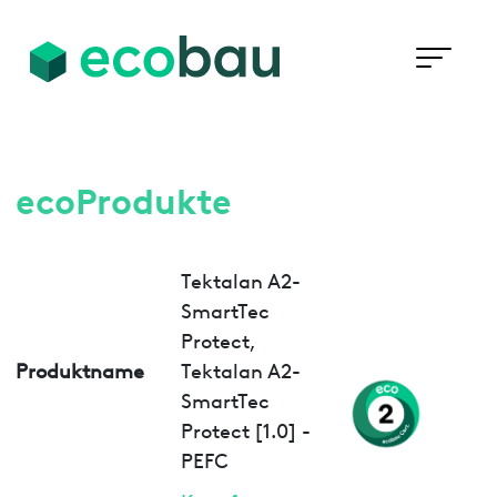
ecoProdukte
Tektalan A2-
SmartTec
Protect,
Produktname
Tektalan A2-
SmartTec
Protect [1.0] -
PEFC