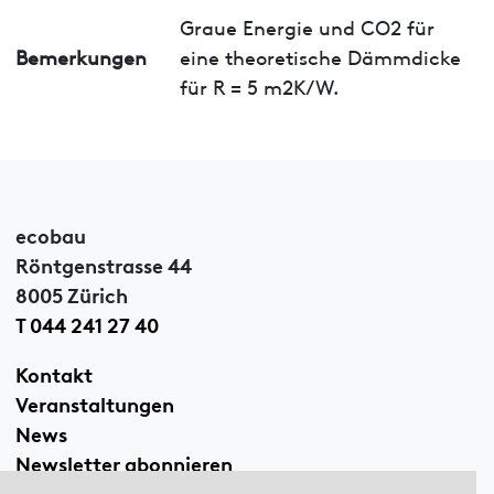
Graue Energie und CO2 für
Bemerkungen
eine theoretische Dämmdicke
für R = 5 m2K/W.
ecobau
Röntgenstrasse 44
8005 Zürich
T 044 241 27 40
Kontakt
Veranstaltungen
News
Newsletter abonnieren