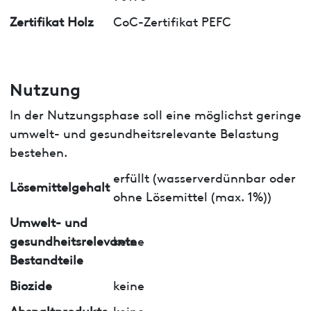
Zertifikat Holz
CoC-Zertifikat PEFC
Nutzung
In der Nutzungsphase soll eine möglichst geringe
umwelt- und gesundheitsrelevante Belastung
bestehen.
erfüllt (wasserverdünnbar oder
Lösemittelgehalt
ohne Lösemittel (max. 1%))
Umwelt- und
gesundheitsrelevante
keine
Bestandteile
Biozide
keine
Abspaltprodukte
keine