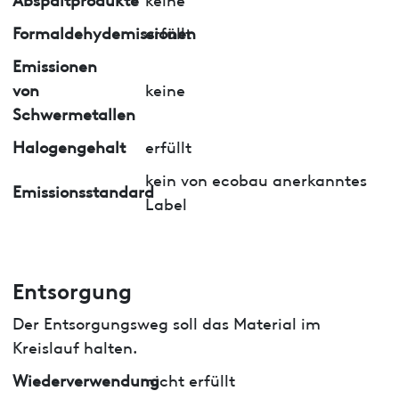
Formaldehydemissionen
erfüllt
Emissionen
von
keine
Schwermetallen
Halogengehalt
erfüllt
kein von ecobau anerkanntes
Emissionsstandard
Label
Entsorgung
Der Entsorgungsweg soll das Material im
Kreislauf halten.
Wiederverwendung
nicht erfüllt