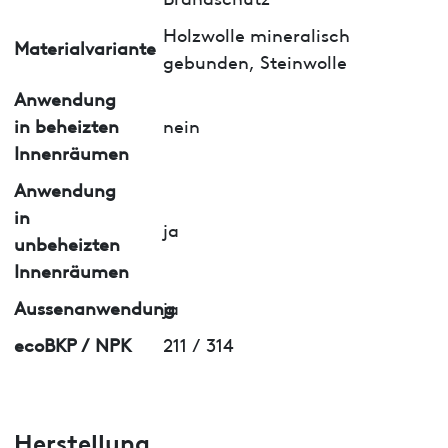
Holzwolle mineralisch
Materialvariante
gebunden, Steinwolle
Anwendung
in beheizten
nein
Innenräumen
Anwendung
in
ja
unbeheizten
Innenräumen
Aussenanwendung
ja
ecoBKP / NPK
211 / 314
Herstellung