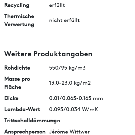
Recycling
erfüllt
Thermische
nicht erfüllt
Verwertung
Weitere Produktangaben
Rohdichte
550/95 kg/m3
Masse pro
13.0-23.0 kg/m2
Fläche
Dicke
0.01/0.065-0.165 mm
Lambda-Wert
0.095/0.034 W/mK
Trittschalldämmung
nein
Ansprechperson
Jérôme Wittwer