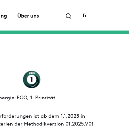
fr
ung
Über uns
ergie-ECO, 1. Priorität
forderungen ist ab dem 1.1.2025 in
iterien der Methodikversion 01.2025.V01