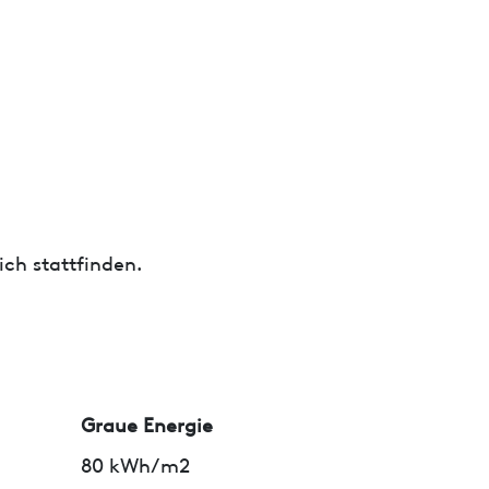
ch stattfinden.
Graue Energie
80 kWh/m2