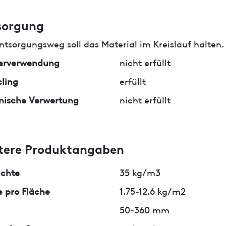
sorgung
ntsorgungsweg soll das Material im Kreislauf halten.
erverwendung
nicht erfüllt
ling
erfüllt
mische Verwertung
nicht erfüllt
tere Produktangaben
ichte
35 kg/m3
 pro Fläche
1.75-12.6 kg/m2
50-360 mm