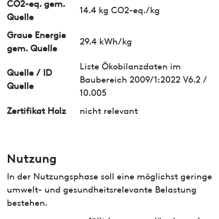
CO2-eq. gem.
14.4 kg CO2-eq./kg
Quelle
Graue Energie
29.4 kWh/kg
gem. Quelle
Liste Ökobilanzdaten im
Quelle / ID
Baubereich 2009/1:2022 V6.2 /
Quelle
10.005
Zertifikat Holz
nicht relevant
Nutzung
In der Nutzungsphase soll eine möglichst geringe
umwelt- und gesundheitsrelevante Belastung
bestehen.