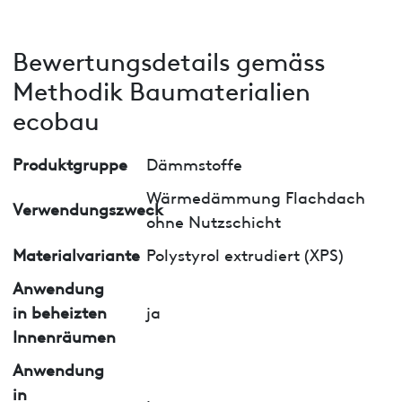
Bewertungsdetails gemäss
Methodik Baumaterialien
ecobau
Produktgruppe
Dämmstoffe
Wärmedämmung Flachdach
Verwendungszweck
ohne Nutzschicht
Materialvariante
Polystyrol extrudiert (XPS)
Anwendung
in beheizten
ja
Innenräumen
Anwendung
in