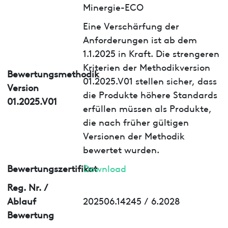
Minergie-ECO
Eine Verschärfung der
Anforderungen ist ab dem
1.1.2025 in Kraft. Die strengeren
Kriterien der Methodikversion
Bewertungsmethodik
01.2025.V01 stellen sicher, dass
Version
die Produkte höhere Standards
01.2025.V01
erfüllen müssen als Produkte,
die nach früher gültigen
Versionen der Methodik
bewertet wurden.
Bewertungszertifikat
Download
Reg. Nr. /
Ablauf
202506.14245 / 6.2028
Bewertung