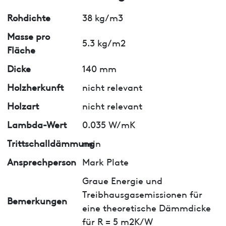
Rohdichte
38 kg/m3
Masse pro
5.3 kg/m2
Fläche
Dicke
140 mm
Holzherkunft
nicht relevant
Holzart
nicht relevant
Lambda-Wert
0.035 W/mK
Trittschalldämmung
nein
Ansprechperson
Mark Plate
Graue Energie und
Treibhausgasemissionen für
Bemerkungen
eine theoretische Dämmdicke
für R = 5 m2K/W