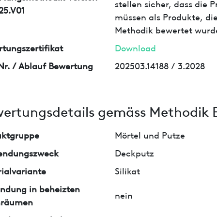
stellen sicher, dass die
25.V01
müssen als Produkte, die
Methodik bewertet wurd
tungszertifikat
Download
Nr. / Ablauf Bewertung
202503.14188 / 3.2028
ertungsdetails gemäss Methodik 
uktgruppe
Mörtel und Putze
endungszweck
Deckputz
ialvariante
Silikat
ndung in beheizten
nein
nräumen