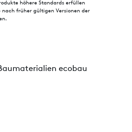
 Produkte höhere Standards erfüllen
 nach früher gültigen Versionen der
en.
Baumaterialien ecobau