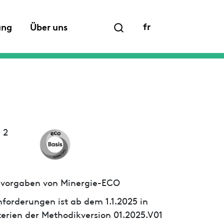
fr
ung
Über uns
 2
ssvorgaben von Minergie-ECO
forderungen ist ab dem 1.1.2025 in
iterien der Methodikversion 01.2025.V01