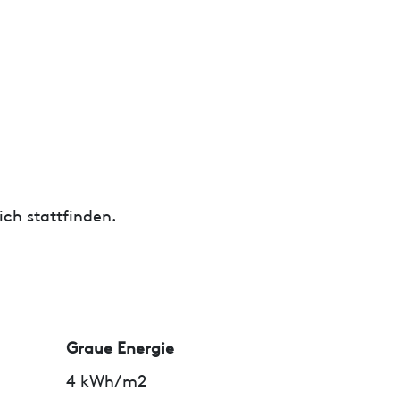
ch stattfinden.
Graue Energie
4 kWh/m2