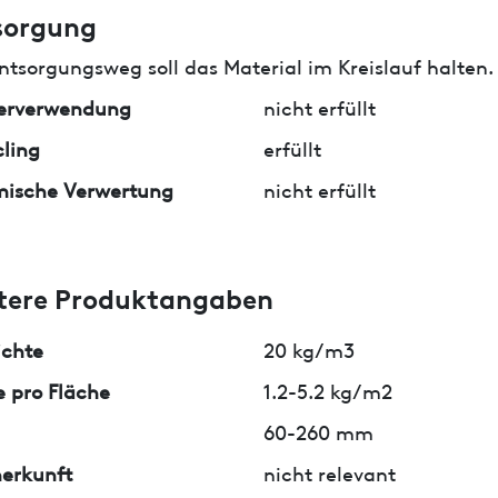
sorgung
ntsorgungsweg soll das Material im Kreislauf halten.
erverwendung
nicht erfüllt
ling
erfüllt
mische Verwertung
nicht erfüllt
tere Produktangaben
ichte
20 kg/m3
 pro Fläche
1.2-5.2 kg/m2
60-260 mm
erkunft
nicht relevant