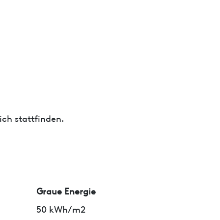
ch stattfinden.
Graue Energie
50 kWh/m2