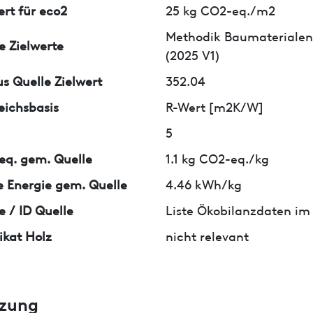
ert für eco2
25 kg CO2-eq./m2
Methodik Baumaterialen
e Zielwerte
(2025 V1)
us Quelle Zielwert
352.04
eichsbasis
R-Wert [m2K/W]
5
q. gem. Quelle
1.1 kg CO2-eq./kg
 Energie gem. Quelle
4.46 kWh/kg
e / ID Quelle
Liste Ökobilanzdaten im
fikat Holz
nicht relevant
zung