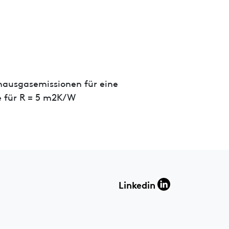
hausgasemissionen für eine
 für R = 5 m2K/W
Linkedin