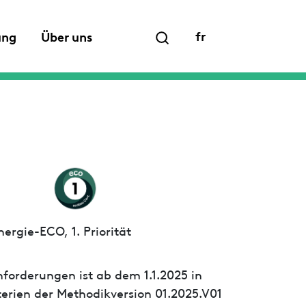
fr
ung
Über uns
ergie-ECO, 1. Priorität
forderungen ist ab dem 1.1.2025 in
iterien der Methodikversion 01.2025.V01