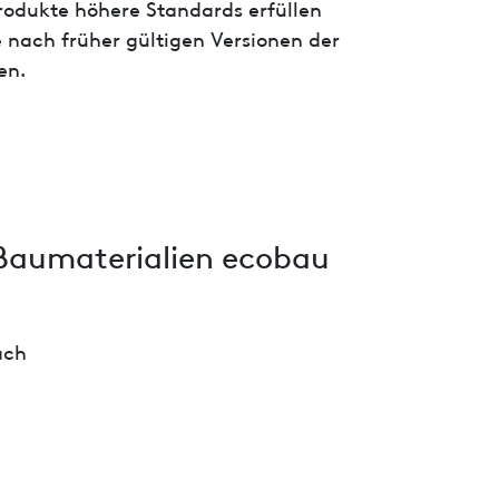
 Produkte höhere Standards erfüllen
 nach früher gültigen Versionen der
en.
Baumaterialien ecobau
ach