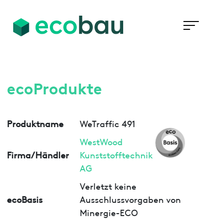
ecoProdukte
Produktname
WeTraffic 491
WestWood
Firma/Händler
Kunststofftechnik
AG
Verletzt keine
ecoBasis
Ausschlussvorgaben von
Minergie-ECO