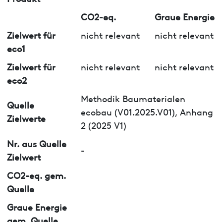
CO2-eq.
Graue Energie
Zielwert für
nicht relevant
nicht relevant
eco1
Zielwert für
nicht relevant
nicht relevant
eco2
Methodik Baumaterialen
Quelle
ecobau (V01.2025.V01), Anhang
Zielwerte
2 (2025 V1)
Nr. aus Quelle
-
Zielwert
CO2-eq. gem.
Quelle
Graue Energie
gem. Quelle