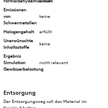
Formaldehydemissionen
erfüllt
Emissionen
von
keine
Schwermetallen
Halogengehalt
erfüllt
Unerwünschte
keine
Inhaltsstoffe
Ergebnis
Simulation
nicht relevant
Gewässerbelastung
Entsorgung
Der Entsorgungsweg soll das Material im
Kreislauf halten.