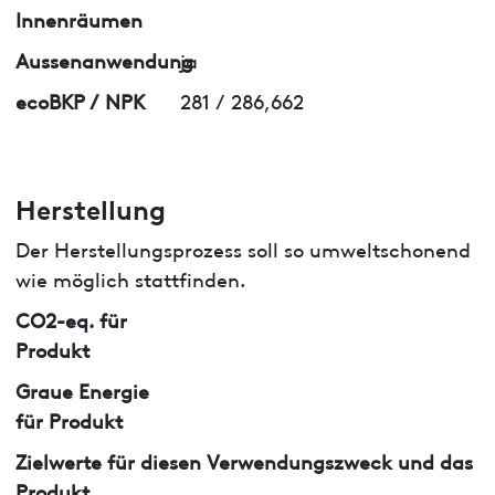
Innenräumen
Aussenanwendung
ja
ecoBKP / NPK
281 / 286,662
Herstellung
Der Herstellungsprozess soll so umweltschonend
wie möglich stattfinden.
CO2-eq. für
Produkt
Graue Energie
für Produkt
Zielwerte für diesen Verwendungszweck und das
Produkt