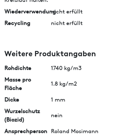
Wiederverwendung
nicht erfüllt
Recycling
nicht erfüllt
Weitere Produktangaben
Rohdichte
1740 kg/m3
Masse pro
1.8 kg/m2
Fläche
Dicke
1 mm
Wurzelschutz
nein
(Biozid)
Ansprechperson
Roland Mosimann