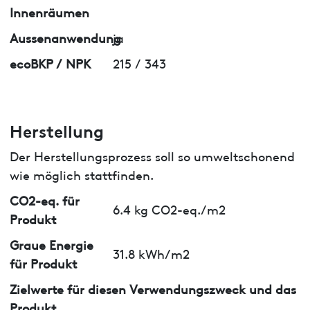
Innenräumen
Aussenanwendung
ja
ecoBKP / NPK
215 / 343
Herstellung
Der Herstellungsprozess soll so umweltschonend
wie möglich stattfinden.
CO2-eq. für
6.4 kg CO2-eq./m2
Produkt
Graue Energie
31.8 kWh/m2
für Produkt
Zielwerte für diesen Verwendungszweck und das
Produkt