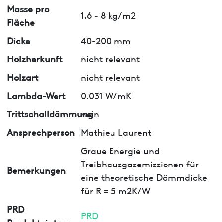
Masse pro
1.6 - 8 kg/m2
Fläche
Dicke
40-200 mm
Holzherkunft
nicht relevant
Holzart
nicht relevant
Lambda-Wert
0.031 W/mK
Trittschalldämmung
nein
Ansprechperson
Mathieu Laurent
Graue Energie und
Treibhausgasemissionen für
Bemerkungen
eine theoretische Dämmdicke
für R = 5 m2K/W
PRD
PRD
Produkteintrag