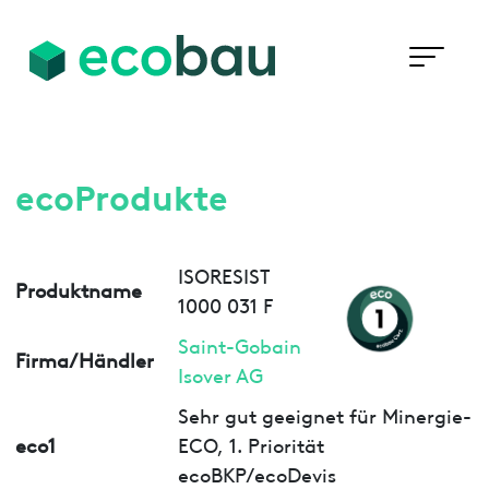
ecoProdukte
ISORESIST
Produktname
1000 031 F
Saint-Gobain
Firma/Händler
Isover AG
Sehr gut geeignet für Minergie-
eco1
ECO, 1. Priorität
ecoBKP/ecoDevis