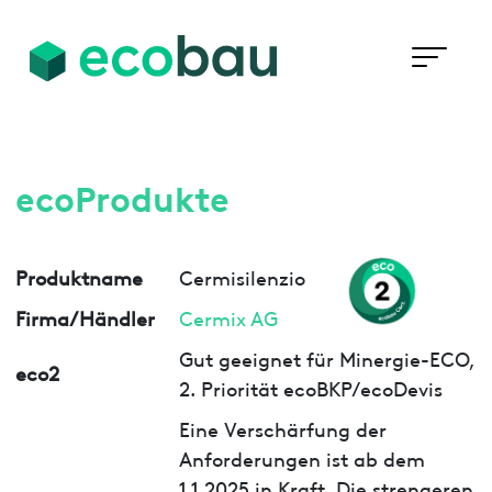
ecoProdukte
Produktname
Cermisilenzio
Firma/Händler
Cermix AG
Gut geeignet für Minergie-ECO,
eco2
2. Priorität ecoBKP/ecoDevis
Eine Verschärfung der
Anforderungen ist ab dem
1.1.2025 in Kraft. Die strengeren