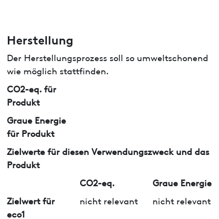
Herstellung
Der Herstellungsprozess soll so umweltschonend
wie möglich stattfinden.
CO2-eq. für
Produkt
Graue Energie
für Produkt
Zielwerte für diesen Verwendungszweck und das
Produkt
CO2-eq.
Graue Energie
Zielwert für
nicht relevant
nicht relevant
eco1