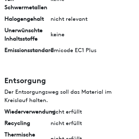
Schwermetallen
Halogengehalt
nicht relevant
Unerwünschte
keine
Inhaltsstoffe
Emissionsstandard
Emicode EC1 Plus
Entsorgung
Der Entsorgungsweg soll das Material im
Kreislauf halten.
Wiederverwendung
nicht erfüllt
Recycling
nicht erfüllt
Thermische
nicht erfüllt