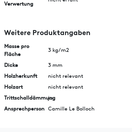
Verwertung
Weitere Produktangaben
Masse pro
3 kg/m2
Fläche
Dicke
3 mm
Holzherkunft
nicht relevant
Holzart
nicht relevant
Trittschalldämmung
ja
Ansprechperson
Camille Le Bolloch