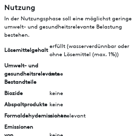
Nutzung
In der Nutzungsphase soll eine möglichst geringe
umwelt- und gesundheitsrelevante Belastung
bestehen.
erfüllt (wasserverdünnbar oder
Lösemittelgehalt
ohne Lösemittel (max. 1%))
Umwelt- und
gesundheitsrelevante
keine
Bestandteile
Biozide
keine
Abspaltprodukte
keine
Formaldehydemissionen
nicht relevant
Emissionen
von
keine