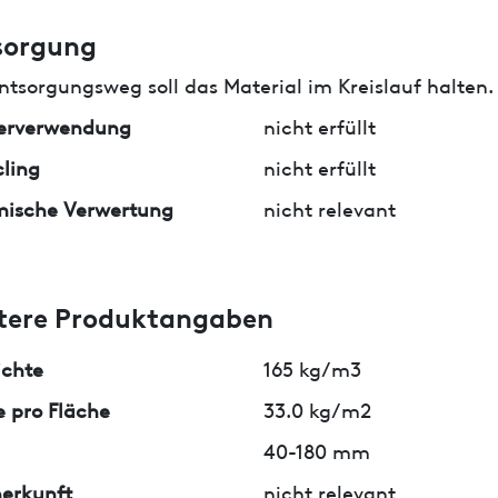
sorgung
ntsorgungsweg soll das Material im Kreislauf halten.
erverwendung
nicht erfüllt
ling
nicht erfüllt
mische Verwertung
nicht relevant
tere Produktangaben
ichte
165 kg/m3
 pro Fläche
33.0 kg/m2
40-180 mm
erkunft
nicht relevant