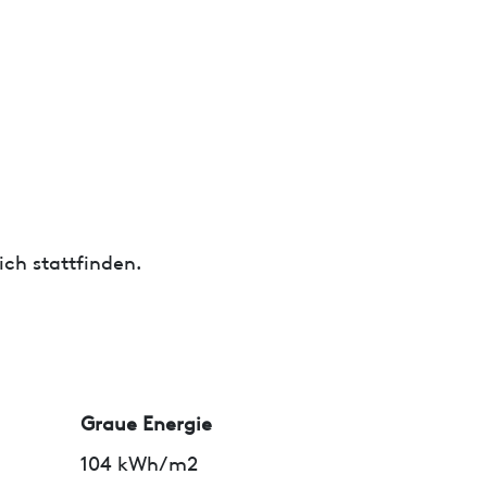
ch stattfinden.
Graue Energie
104 kWh/m2