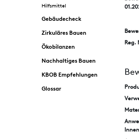
Hilfsmittel
01.20
Gebäudecheck
Bewer
Zirkuläres Bauen
Reg. 
Ökobilanzen
Nachhaltiges Bauen
Bew
KBOB Empfehlungen
Prod
Glossar
Verw
Mater
Anwe
Inne