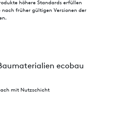
 Produkte höhere Standards erfüllen
 nach früher gültigen Versionen der
en.
Baumaterialien ecobau
ch mit Nutzschicht