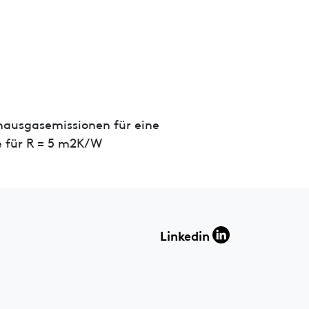
hausgasemissionen für eine
 für R = 5 m2K/W
Linkedin