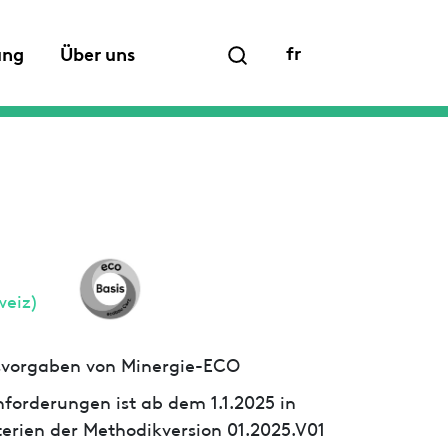
fr
ung
Über uns
weiz)
ssvorgaben von Minergie-ECO
forderungen ist ab dem 1.1.2025 in
iterien der Methodikversion 01.2025.V01