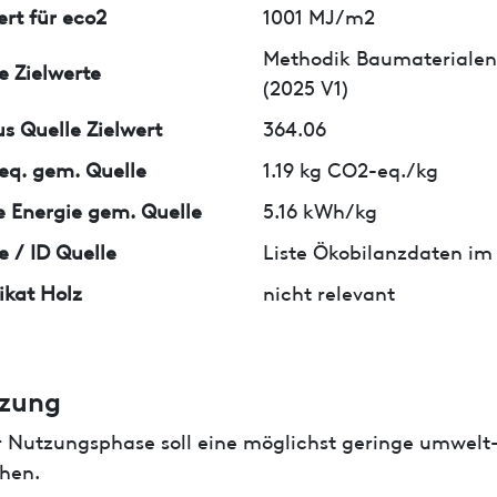
ert für eco2
1001 MJ/m2
Methodik Baumaterialen
e Zielwerte
(2025 V1)
us Quelle Zielwert
364.06
q. gem. Quelle
1.19 kg CO2-eq./kg
 Energie gem. Quelle
5.16 kWh/kg
e / ID Quelle
Liste Ökobilanzdaten im
fikat Holz
nicht relevant
zung
r Nutzungsphase soll eine möglichst geringe umwelt
hen.