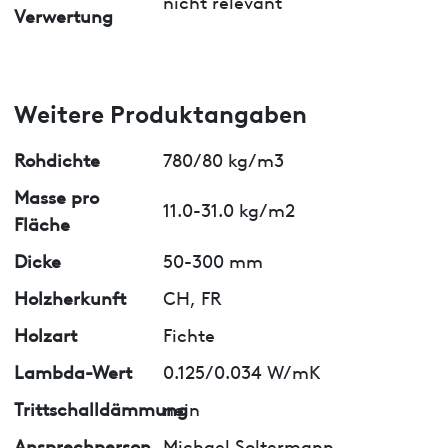
nicht relevant
Verwertung
Weitere Produktangaben
Rohdichte
780/80 kg/m3
Masse pro
11.0-31.0 kg/m2
Fläche
Dicke
50-300 mm
Holzherkunft
CH, FR
Holzart
Fichte
Lambda-Wert
0.125/0.034 W/mK
Trittschalldämmung
nein
Ansprechperson
Michael Soltermann