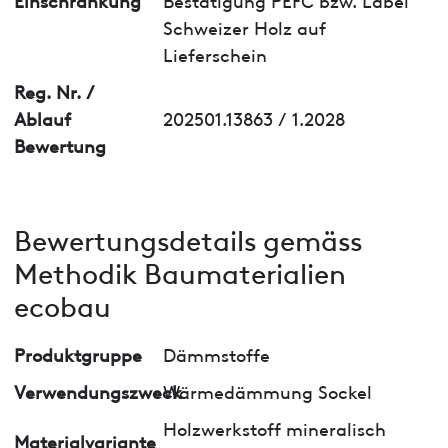
Schweizer Holz auf
Lieferschein
Reg. Nr. /
Ablauf
202501.13863 / 1.2028
Bewertung
Bewertungsdetails gemäss
Methodik Baumaterialien
ecobau
Produktgruppe
Dämmstoffe
Verwendungszweck
Wärmedämmung Sockel
Holzwerkstoff mineralisch
Materialvariante