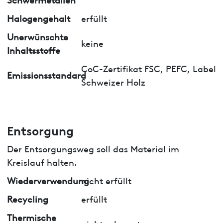
Halogengehalt
erfüllt
Unerwünschte
keine
Inhaltsstoffe
CoC-Zertifikat FSC, PEFC, Label
Emissionsstandard
Schweizer Holz
Entsorgung
Der Entsorgungsweg soll das Material im
Kreislauf halten.
Wiederverwendung
nicht erfüllt
Recycling
erfüllt
Thermische