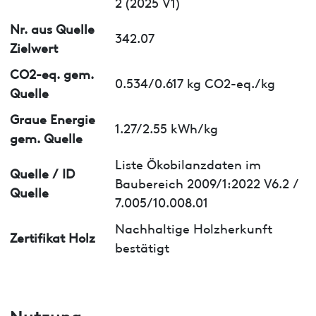
2 (2025 V1)
Nr. aus Quelle
342.07
Zielwert
CO2-eq. gem.
0.534/0.617 kg CO2-eq./kg
Quelle
Graue Energie
1.27/2.55 kWh/kg
gem. Quelle
Liste Ökobilanzdaten im
Quelle / ID
Baubereich 2009/1:2022 V6.2 /
Quelle
7.005/10.008.01
Nachhaltige Holzherkunft
Zertifikat Holz
bestätigt
Nutzung