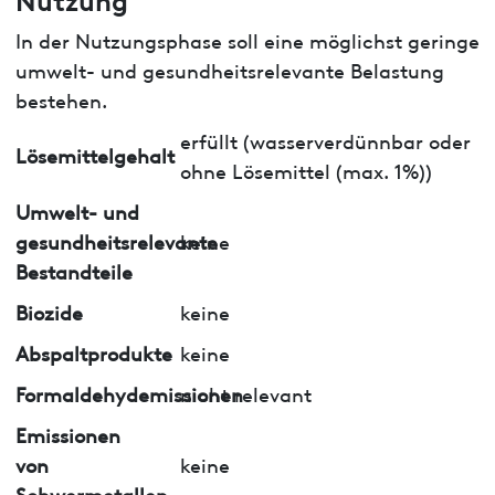
In der Nutzungsphase soll eine möglichst geringe
umwelt- und gesundheitsrelevante Belastung
bestehen.
erfüllt (wasserverdünnbar oder
Lösemittelgehalt
ohne Lösemittel (max. 1%))
Umwelt- und
gesundheitsrelevante
keine
Bestandteile
Biozide
keine
Abspaltprodukte
keine
Formaldehydemissionen
nicht relevant
Emissionen
von
keine
Schwermetallen