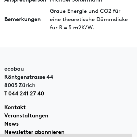
Graue Energie und CO2 für
Bemerkungen
eine theoretische Dämmdicke
für R = 5 m2K/W.
ecobau
Röntgenstrasse 44
8005 Zürich
T 044 241 27 40
Kontakt
Veranstaltungen
News
Newsletter abonnieren