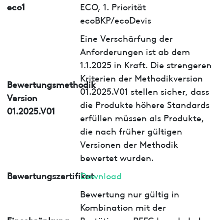
eco1
ECO, 1. Priorität
ecoBKP/ecoDevis
Eine Verschärfung der
Anforderungen ist ab dem
1.1.2025 in Kraft. Die strengeren
Kriterien der Methodikversion
Bewertungsmethodik
01.2025.V01 stellen sicher, dass
Version
die Produkte höhere Standards
01.2025.V01
erfüllen müssen als Produkte,
die nach früher gültigen
Versionen der Methodik
bewertet wurden.
Bewertungszertifikat
Download
Bewertung nur gültig in
Kombination mit der
Einschränkung
Bestätigung PEFC bzw. Label