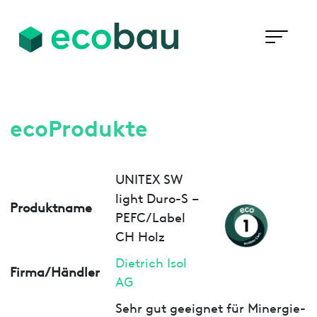
ecoProdukte
UNITEX SW
light Duro-S –
Produktname
PEFC/Label
CH Holz
Dietrich Isol
Firma/Händler
AG
Sehr gut geeignet für Minergie-