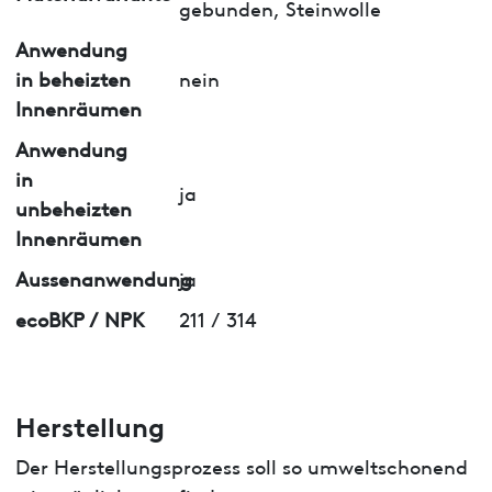
gebunden, Steinwolle
Anwendung
in beheizten
nein
Innenräumen
Anwendung
in
ja
unbeheizten
Innenräumen
Aussenanwendung
ja
ecoBKP / NPK
211 / 314
Herstellung
Der Herstellungsprozess soll so umweltschonend