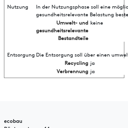
Nutzung
In der Nutzungsphase soll eine mögli
gesundheitsrelevante Belastung best
Umwelt- und
keine
gesundheitsrelevante
Bestandteile
Entsorgung
Die Entsorgung soll über einen umwel
Recycling
ja
Verbrennung
ja
ecobau
Röntgenstrasse 44