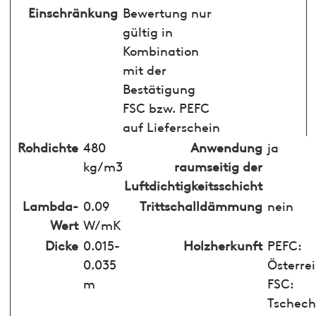
Einschränkung
Bewertung nur
gültig in
Kombination
mit der
Bestätigung
FSC bzw. PEFC
auf Lieferschein
Rohdichte
480
Anwendung
ja
kg/m3
raumseitig der
Luftdichtigkeitsschicht
Lambda-
0.09
Trittschalldämmung
nein
Wert
W/mK
Dicke
0.015-
Holzherkunft
PEFC:
0.035
Österrei
m
FSC:
Tschech