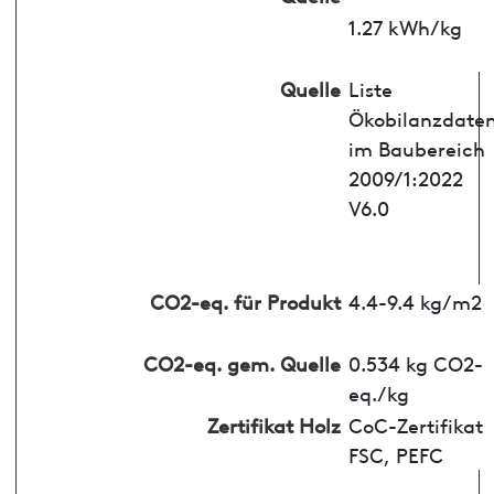
1.27 kWh/kg
Quelle
Liste
Ökobilanzdate
im Baubereich
2009/1:2022
V6.0
CO2-eq. für Produkt
4.4-9.4 kg/m2
CO2-eq. gem. Quelle
0.534 kg CO2-
eq./kg
Zertifikat Holz
CoC-Zertifikat
FSC, PEFC