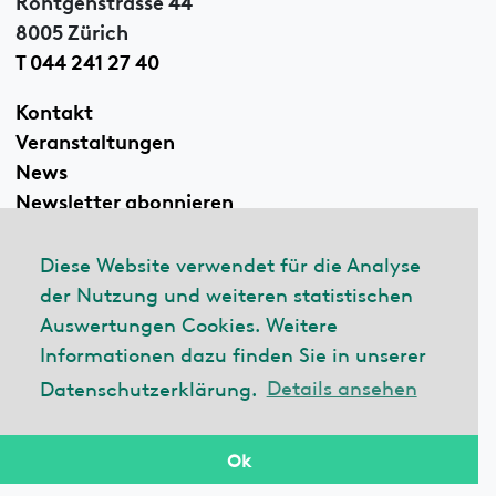
8005 Zürich
T 044 241 27 40
Kontakt
Veranstaltungen
News
Newsletter abonnieren
Diese Website verwendet für die Analyse
der Nutzung und weiteren statistischen
Linkedin
Auswertungen Cookies. Weitere
Informationen dazu finden Sie in unserer
Datenschutzerklärung.
Details ansehen
© 2026 ecobau
Impressum
Datenschutzerklärung
Ok