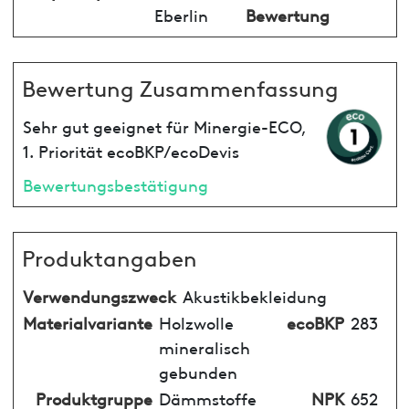
Eberlin
Bewertung
Bewertung Zusammenfassung
Sehr gut geeignet für Minergie-ECO,
1. Priorität ecoBKP/ecoDevis
Bewertungsbestätigung
Produktangaben
Verwendungszweck
Akustikbekleidung
Materialvariante
Holzwolle
ecoBKP
283
mineralisch
gebunden
Produktgruppe
Dämmstoffe
NPK
652