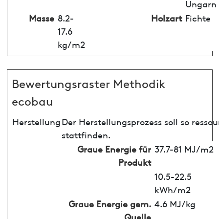
Ungarn
Masse
8.2-
Holzart
Fichte
17.6
kg/m2
Bewertungsraster Methodik
ecobau
Herstellung
Der Herstellungsprozess soll so ress
stattfinden.
Graue Energie für
37.7-81 MJ/m2
Produkt
10.5-22.5
kWh/m2
Graue Energie gem.
4.6 MJ/kg
Quelle