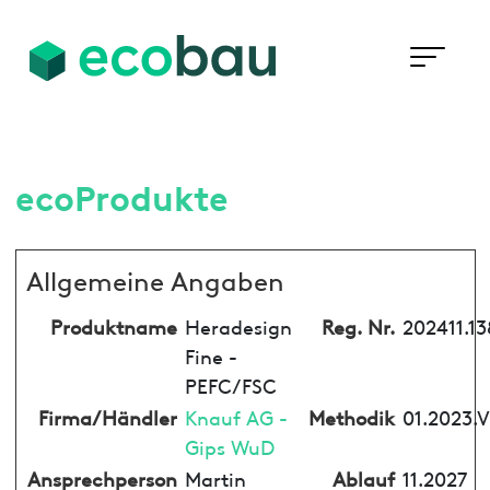
ecoProdukte
Allgemeine Angaben
Produktname
Heradesign
Reg. Nr.
202411.13
Fine -
PEFC/FSC
Firma/Händler
Knauf AG -
Methodik
01.2023.V
Gips WuD
Ansprechperson
Martin
Ablauf
11.2027