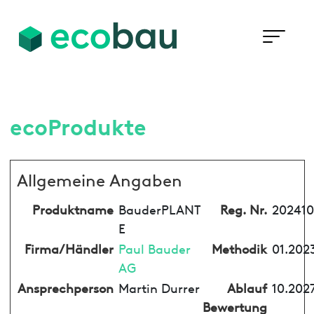
ecoProdukte
Allgemeine Angaben
Produktname
BauderPLANT
Reg. Nr.
202410
E
Firma/Händler
Paul Bauder
Methodik
01.202
AG
Ansprechperson
Martin Durrer
Ablauf
10.202
Bewertung