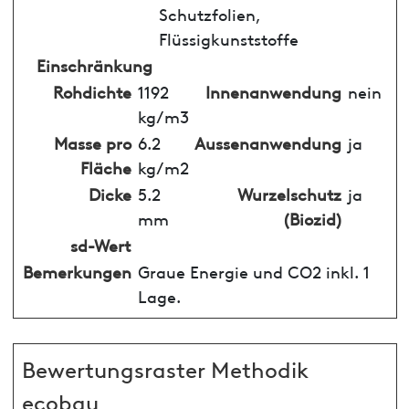
Schutzfolien,
Flüssigkunststoffe
Einschränkung
Rohdichte
1192
Innenanwendung
nein
kg/m3
Masse pro
6.2
Aussenanwendung
ja
Fläche
kg/m2
Dicke
5.2
Wurzelschutz
ja
mm
(Biozid)
sd-Wert
Bemerkungen
Graue Energie und CO2 inkl. 1
Lage.
Bewertungsraster Methodik
ecobau