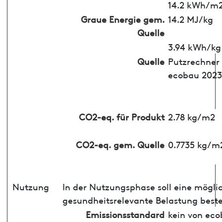
14.2 kWh/m
Graue Energie gem.
14.2 MJ/kg
Quelle
3.94 kWh/kg
Quelle
Putzrechner
ecobau 2023
CO2-eq. für Produkt
2.78 kg/m2
CO2-eq. gem. Quelle
0.7735 kg/m
Nutzung
In der Nutzungsphase soll eine mögli
gesundheitsrelevante Belastung best
Emissionsstandard
kein von ec