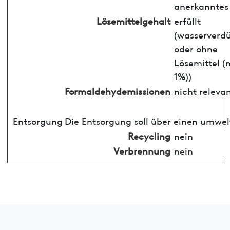
anerkanntes
Lösemittelgehalt
erfüllt
(wasserverd
oder ohne
Lösemittel (
1%))
Formaldehydemissionen
nicht releva
Entsorgung
Die Entsorgung soll über einen umwel
Recycling
nein
Verbrennung
nein