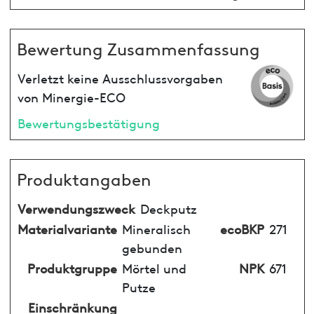
Bewertung Zusammenfassung
Verletzt keine Ausschlussvorgaben
von Minergie-ECO
Bewertungsbestätigung
Produktangaben
Verwendungszweck
Deckputz
Materialvariante
Mineralisch
ecoBKP
271
gebunden
Produktgruppe
Mörtel und
NPK
671
Putze
Einschränkung