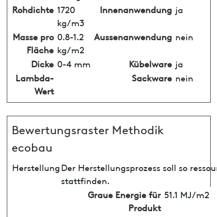
Rohdichte
1720
Innenanwendung
ja
kg/m3
Masse pro
0.8-1.2
Aussenanwendung
nein
Fläche
kg/m2
Dicke
0-4 mm
Kübelware
ja
Lambda-
Sackware
nein
Wert
Bewertungsraster Methodik
ecobau
Herstellung
Der Herstellungsprozess soll so ress
stattfinden.
Graue Energie für
51.1 MJ/m2
Produkt