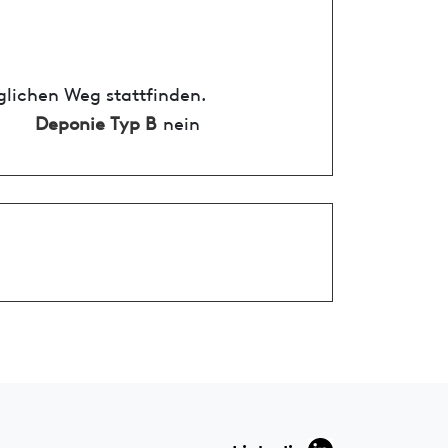
glichen Weg stattfinden.
Deponie Typ B
nein