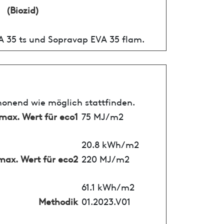
(Biozid)
A 35 ts und Sopravap EVA 35 flam.
honend wie möglich stattfinden.
max. Wert für eco1
75 MJ/m2
20.8 kWh/m2
max. Wert für eco2
220 MJ/m2
61.1 kWh/m2
Methodik
01.2023.V01