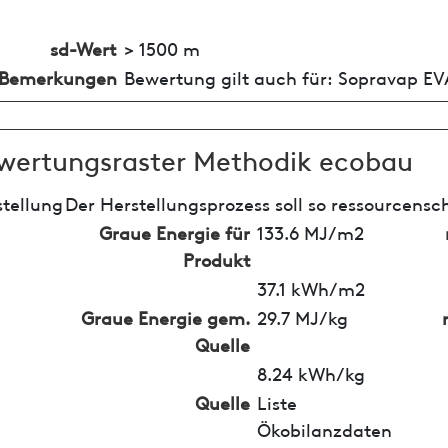
sd-Wert
> 1500 m
Bemerkungen
Bewertung gilt auch für: Sopravap EV
wertungsraster Methodik ecobau
tellung
Der Herstellungsprozess soll so ressourcensc
Graue Energie für
133.6 MJ/m2
Produkt
37.1 kWh/m2
Graue Energie gem.
29.7 MJ/kg
Quelle
8.24 kWh/kg
Quelle
Liste
Ökobilanzdaten