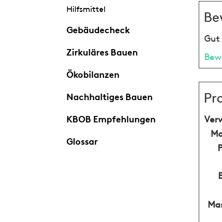
Hilfsmittel
Be
Gebäudecheck
Gut 
Zirkuläres Bauen
Bew
Ökobilanzen
Pr
Nachhaltiges Bauen
KBOB Empfehlungen
Ver
Ma
Glossar
Mas