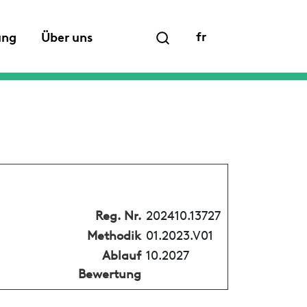
fr
ung
Über uns
Reg. Nr.
202410.13727
Methodik
01.2023.V01
Ablauf
10.2027
Bewertung