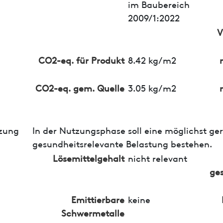
im Baubereich
2009/1:2022
V
CO2-eq. für Produkt
8.42 kg/m2
CO2-eq. gem. Quelle
3.05 kg/m2
zung
In der Nutzungsphase soll eine möglichst ge
gesundheitsrelevante Belastung bestehen.
Lösemittelgehalt
nicht relevant
ges
Emittierbare
keine
Schwermetalle