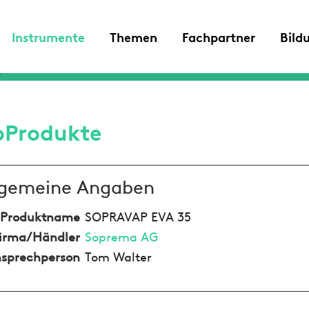
Instrumente
Themen
Fachpartner
Bild
oProdukte
lgemeine Angaben
Produktname
SOPRAVAP EVA 35
irma/Händler
Soprema AG
sprechperson
Tom Walter