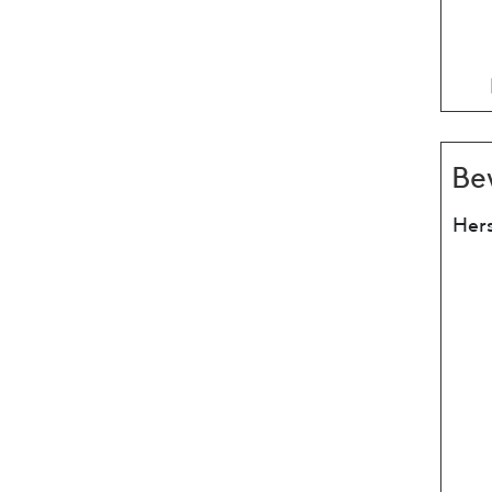
Be
Hers