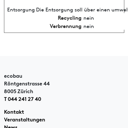
Entsorgung
Die Entsorgung soll über einen umwel
Recycling
nein
Verbrennung
nein
ecobau
Röntgenstrasse 44
8005 Zürich
T 044 241 27 40
Kontakt
Veranstaltungen
News