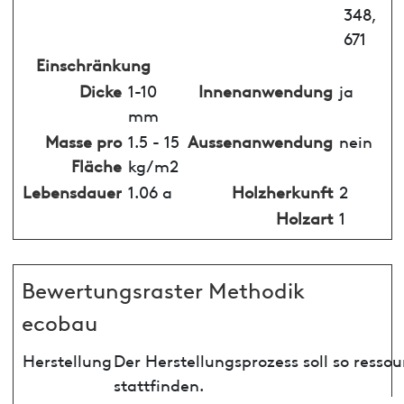
348,
671
Einschränkung
Dicke
1-10
Innenanwendung
ja
mm
Masse pro
1.5 - 15
Aussenanwendung
nein
Fläche
kg/m2
Lebensdauer
1.06 a
Holzherkunft
2
Holzart
1
Bewertungsraster Methodik
ecobau
Herstellung
Der Herstellungsprozess soll so ress
stattfinden.