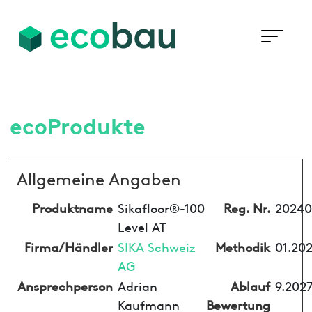
ecoProdukte
Allgemeine Angaben
Produktname
Sikafloor®-100
Reg. Nr.
20240
Level AT
Firma/Händler
SIKA Schweiz
Methodik
01.202
AG
Ansprechperson
Adrian
Ablauf
9.202
Kaufmann
Bewertung