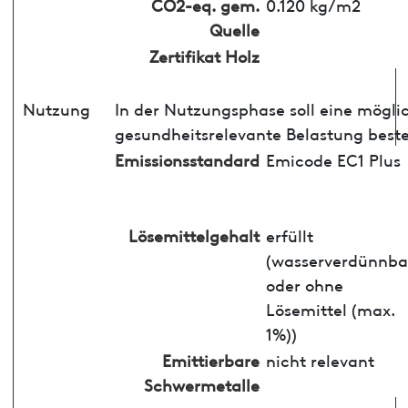
CO2-eq. gem.
0.120 kg/m2
Quelle
Zertifikat Holz
Nutzung
In der Nutzungsphase soll eine mögli
gesundheitsrelevante Belastung best
Emissionsstandard
Emicode EC1 Plus
Lösemittelgehalt
erfüllt
(wasserverdünnba
oder ohne
Lösemittel (max.
1%))
Emittierbare
nicht relevant
Schwermetalle