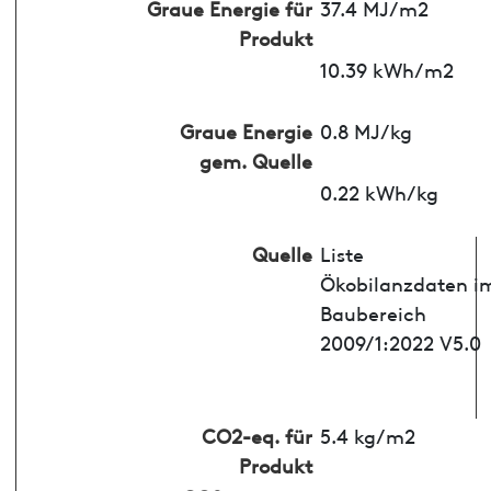
Graue Energie für
37.4 MJ/m2
Produkt
10.39 kWh/m2
Graue Energie
0.8 MJ/kg
gem. Quelle
0.22 kWh/kg
Quelle
Liste
Ökobilanzdaten i
Baubereich
2009/1:2022 V5.0
CO2-eq. für
5.4 kg/m2
Produkt