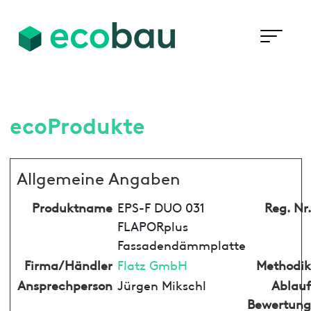
ecoProdukte
Allgemeine Angaben
Produktname
EPS-F DUO 031
Reg. Nr.
FLAPORplus
Fassadendämmplatte
Firma/Händler
Flatz GmbH
Methodik
Ansprechperson
Jürgen Mikschl
Ablauf
Bewertung