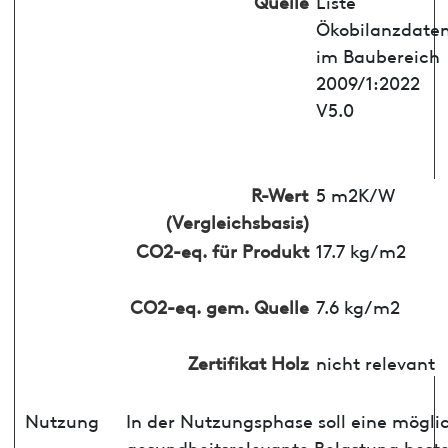
Quelle
Liste
Ökobilanzdate
im Baubereich
2009/1:2022
V5.0
R-Wert
5 m2K/W
(Vergleichsbasis)
CO2-eq. für Produkt
17.7 kg/m2
CO2-eq. gem. Quelle
7.6 kg/m2
Zertifikat Holz
nicht relevant
Nutzung
In der Nutzungsphase soll eine mögli
gesundheitsrelevante Belastung best