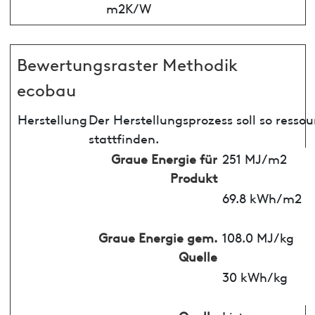
m2K/W
Bewertungsraster Methodik
ecobau
Herstellung
Der Herstellungsprozess soll so ress
stattfinden.
Graue Energie für
251 MJ/m2
Produkt
69.8 kWh/m2
Graue Energie gem.
108.0 MJ/kg
Quelle
30 kWh/kg