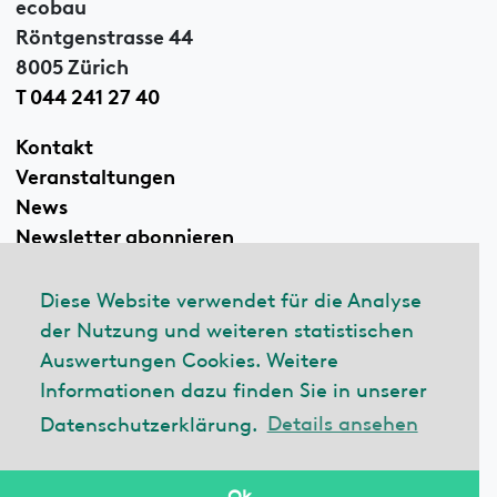
ecobau
Röntgenstrasse 44
8005 Zürich
T 044 241 27 40
Kontakt
Veranstaltungen
News
Newsletter abonnieren
Diese Website verwendet für die Analyse
der Nutzung und weiteren statistischen
Linkedin
Auswertungen Cookies. Weitere
Informationen dazu finden Sie in unserer
Datenschutzerklärung.
Details ansehen
© 2026 ecobau
Impressum
Datenschutzerklärung
Ok