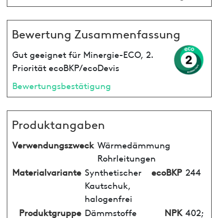
Bewertung Zusammenfassung
Gut geeignet für Minergie-ECO, 2.
Priorität ecoBKP/ecoDevis
Bewertungsbestätigung
Produktangaben
Verwendungszweck
Wärmedämmung
Rohrleitungen
Materialvariante
Synthetischer
ecoBKP
244
Kautschuk,
halogenfrei
Produktgruppe
Dämmstoffe
NPK
402;