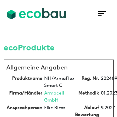
ecoProdukte
Allgemeine Angaben
Produktname
NH/ArmaFlex
Reg. Nr.
202409
Smart C
Firma/Händler
Armacell
Methodik
01.2023
GmbH
Ansprechperson
Elke Riess
Ablauf
9.2027
Bewertung