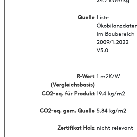
Quelle
Liste
Ökobilanzdate
im Baubereich
2009/1:2022
V5.0
R-Wert
1 m2K/W
(Vergleichsbasis)
CO2-eq. für Produkt
19.4 kg/m2
CO2-eq. gem. Quelle
5.84 kg/m2
Zertifikat Holz
nicht relevant