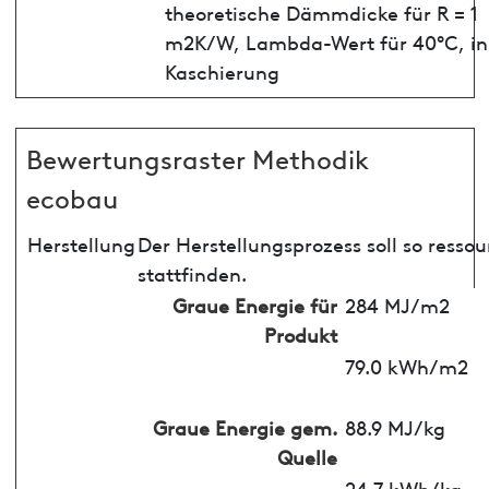
theoretische Dämmdicke für R = 1
m2K/W, Lambda-Wert für 40°C, in
Kaschierung
Bewertungsraster Methodik
ecobau
Herstellung
Der Herstellungsprozess soll so ress
stattfinden.
Graue Energie für
284 MJ/m2
Produkt
79.0 kWh/m2
Graue Energie gem.
88.9 MJ/kg
Quelle
24.7 kWh/kg