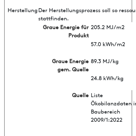
Herstellung
Der Herstellungsprozess soll so ress
stattfinden.
Graue Energie für
205.2 MJ/m2
Produkt
57.0 kWh/m2
Graue Energie
89.3 MJ/kg
gem. Quelle
24.8 kWh/kg
Quelle
Liste
Ökobilanzdaten 
Baubereich
2009/1:2022