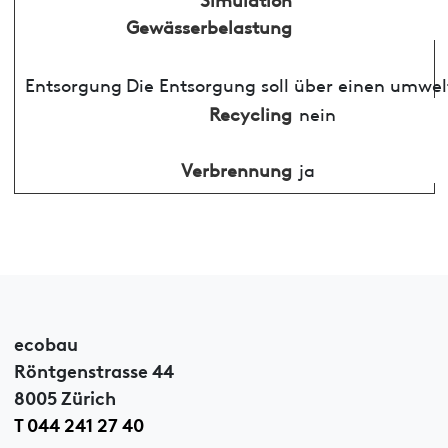
Gewässerbelastung
Entsorgung
Die Entsorgung soll über einen umwel
Recycling
nein
Verbrennung
ja
ecobau
Röntgenstrasse 44
8005 Zürich
T 044 241 27 40