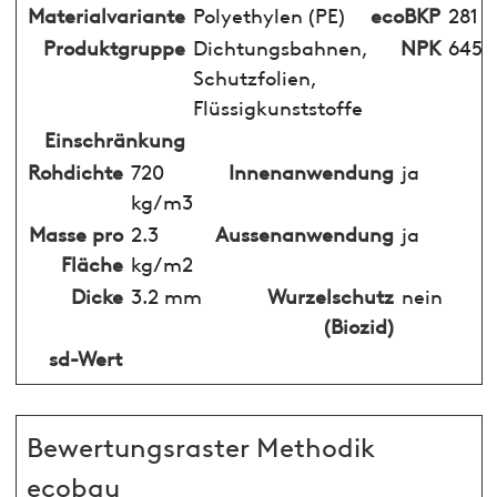
Materialvariante
Polyethylen (PE)
ecoBKP
281
Produktgruppe
Dichtungsbahnen,
NPK
645
Schutzfolien,
Flüssigkunststoffe
Einschränkung
Rohdichte
720
Innenanwendung
ja
kg/m3
Masse pro
2.3
Aussenanwendung
ja
Fläche
kg/m2
Dicke
3.2 mm
Wurzelschutz
nein
(Biozid)
sd-Wert
Bewertungsraster Methodik
ecobau