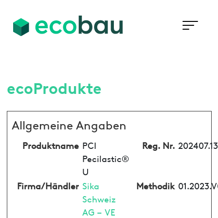
ecoProdukte
Allgemeine Angaben
Produktname
PCI
Reg. Nr.
202407.1
Pecilastic®
U
Firma/Händler
Sika
Methodik
01.2023.V
Schweiz
AG – VE