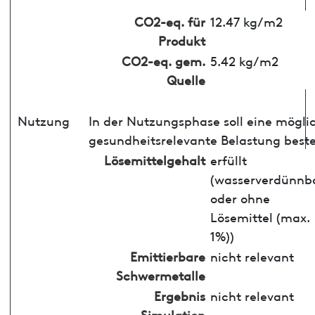
CO2-eq. für
12.47 kg/m2
Produkt
CO2-eq. gem.
5.42 kg/m2
Quelle
Nutzung
In der Nutzungsphase soll eine mögli
gesundheitsrelevante Belastung best
Lösemittelgehalt
erfüllt
(wasserverdünnb
oder ohne
Lösemittel (max.
1%))
Emittierbare
nicht relevant
Schwermetalle
Ergebnis
nicht relevant
Simulation