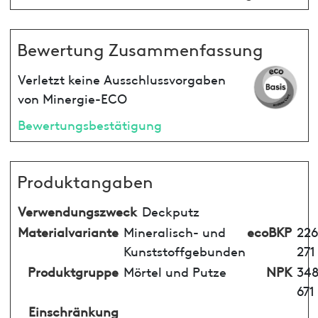
Bewertung Zusammenfassung
Verletzt keine Ausschlussvorgaben
von Minergie-ECO
Bewertungsbestätigung
Produktangaben
Verwendungszweck
Deckputz
Materialvariante
Mineralisch- und
ecoBKP
226
Kunststoffgebunden
271
Produktgruppe
Mörtel und Putze
NPK
348
671
Einschränkung