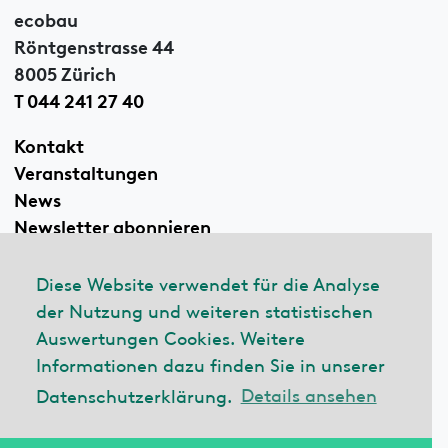
ecobau
Röntgenstrasse 44
8005 Zürich
T 044 241 27 40
Kontakt
Veranstaltungen
News
Newsletter abonnieren
Diese Website verwendet für die Analyse
der Nutzung und weiteren statistischen
Linkedin
Auswertungen Cookies. Weitere
Informationen dazu finden Sie in unserer
Datenschutzerklärung.
Details ansehen
© 2026 ecobau
Impressum