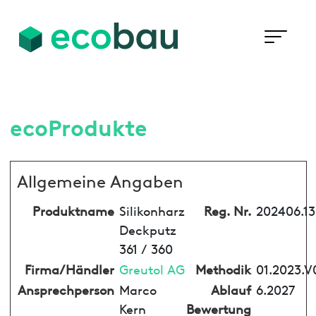
ecoProdukte
Allgemeine Angaben
Produktname
Silikonharz
Reg. Nr.
202406.1
Deckputz
361 / 360
Firma/Händler
Greutol AG
Methodik
01.2023.V
Ansprechperson
Marco
Ablauf
6.2027
Kern
Bewertung