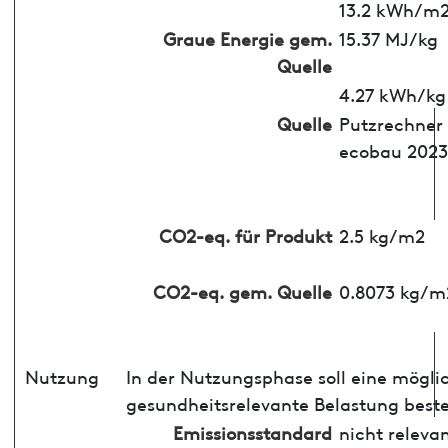
13.2 kWh/m
Graue Energie gem.
15.37 MJ/kg
Quelle
4.27 kWh/kg
Quelle
Putzrechner
ecobau 2023
CO2-eq. für Produkt
2.5 kg/m2
CO2-eq. gem. Quelle
0.8073 kg/m
Nutzung
In der Nutzungsphase soll eine mögli
gesundheitsrelevante Belastung best
Emissionsstandard
nicht releva