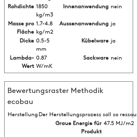
Rohdichte
1850
Innenanwendung
nein
kg/m3
Masse pro
1.7-4.8
Aussenanwendung
ja
Fläche
kg/m2
Dicke
0.5-5
Kübelware
ja
mm
Lambda-
0.87
Sackware
nein
Wert
W/mK
Bewertungsraster Methodik
ecobau
Herstellung
Der Herstellungsprozess soll so resso
Graue Energie für
47.5 MJ/m2
Produkt