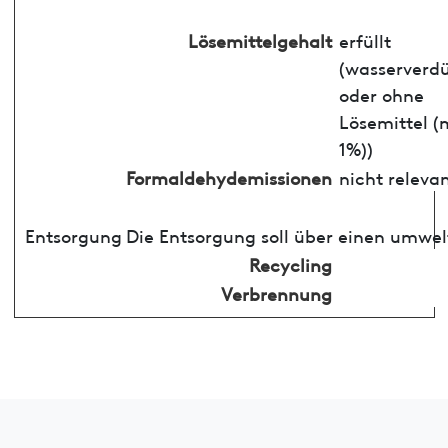
Lösemittelgehalt
erfüllt
(wasserverd
oder ohne
Lösemittel (
1%))
Formaldehydemissionen
nicht releva
Entsorgung
Die Entsorgung soll über einen umwel
Recycling
Verbrennung