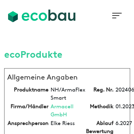
ecoProdukte
Allgemeine Angaben
Produktname
NH/ArmaFlex
Reg. Nr.
202406
Smart
Firma/Händler
Armacell
Methodik
01.2023
GmbH
Ansprechperson
Elke Riess
Ablauf
6.2027
Bewertung