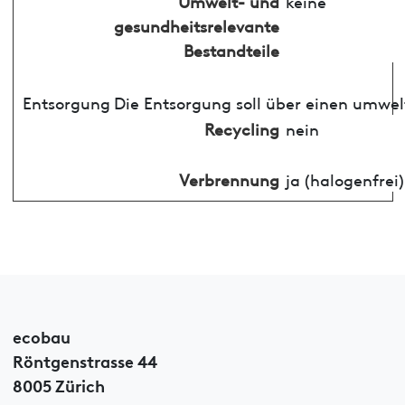
Umwelt- und
keine
gesundheitsrelevante
Bestandteile
Entsorgung
Die Entsorgung soll über einen umwel
Recycling
nein
Verbrennung
ja (halogenfrei)
ecobau
Röntgenstrasse 44
8005 Zürich