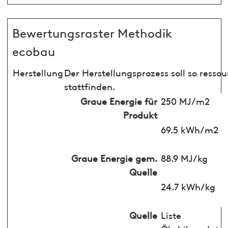
Bewertungsraster Methodik
ecobau
Herstellung
Der Herstellungsprozess soll so ress
stattfinden.
Graue Energie für
250 MJ/m2
Produkt
69.5 kWh/m2
Graue Energie gem.
88.9 MJ/kg
Quelle
24.7 kWh/kg
Quelle
Liste