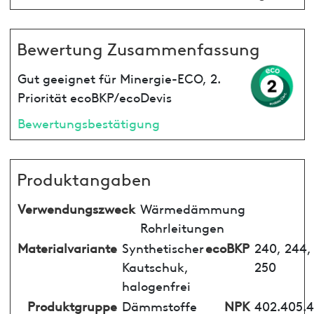
Bewertung Zusammenfassung
Gut geeignet für Minergie-ECO, 2.
Priorität ecoBKP/ecoDevis
Bewertungsbestätigung
Produktangaben
Verwendungszweck
Wärmedämmung
Rohrleitungen
Materialvariante
Synthetischer
ecoBKP
240, 244,
Kautschuk,
250
halogenfrei
Produktgruppe
Dämmstoffe
NPK
402.405.