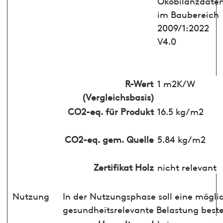
Ökobilanzdate
im Baubereich
2009/1:2022
V4.0
R-Wert
1 m2K/W
(Vergleichsbasis)
CO2-eq. für Produkt
16.5 kg/m2
CO2-eq. gem. Quelle
5.84 kg/m2
Zertifikat Holz
nicht relevant
Nutzung
In der Nutzungsphase soll eine mögli
gesundheitsrelevante Belastung best