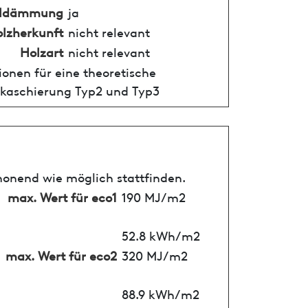
alldämmung
ja
lzherkunft
nicht relevant
Holzart
nicht relevant
onen für eine theoretische
ukaschierung Typ2 und Typ3
honend wie möglich stattfinden.
max. Wert für eco1
190 MJ/m2
52.8 kWh/m2
max. Wert für eco2
320 MJ/m2
88.9 kWh/m2