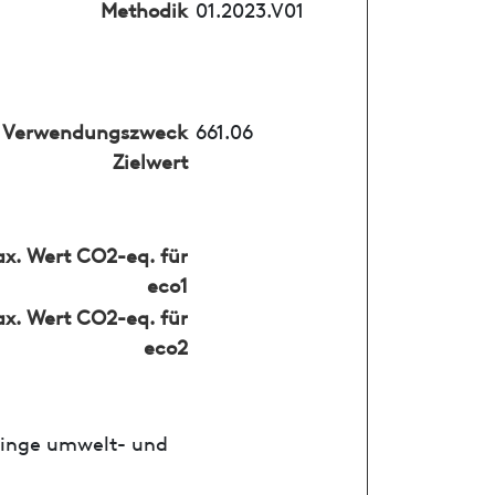
Methodik
01.2023.V01
Verwendungszweck
661.06
Zielwert
x. Wert CO2-eq. für
eco1
x. Wert CO2-eq. für
eco2
ringe umwelt- und