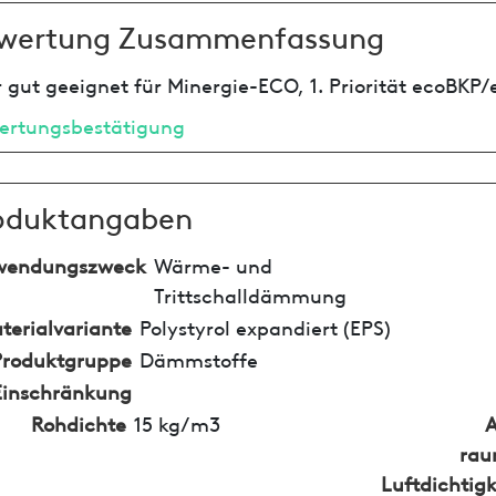
wertung Zusammenfassung
 gut geeignet für Minergie-ECO, 1. Priorität ecoBKP/
ertungsbestätigung
oduktangaben
wendungszweck
Wärme- und
Trittschalldämmung
terialvariante
Polystyrol expandiert (EPS)
Produktgruppe
Dämmstoffe
Einschränkung
Rohdichte
15 kg/m3
rau
Luftdichtigk