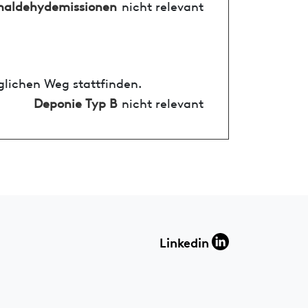
maldehydemissionen
nicht relevant
glichen Weg stattfinden.
Deponie Typ B
nicht relevant
Linkedin