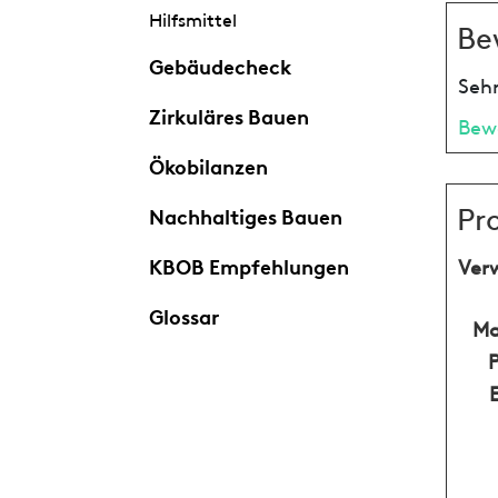
Hilfsmittel
Be
Gebäudecheck
Sehr
Zirkuläres Bauen
Bew
Ökobilanzen
Pr
Nachhaltiges Bauen
KBOB Empfehlungen
Ver
Glossar
Ma