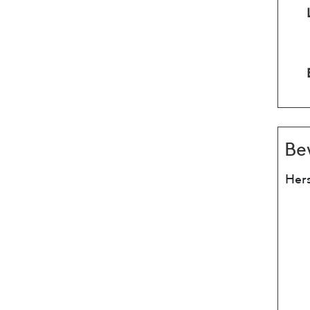
Be
Hers