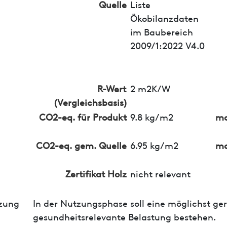
Quelle
Liste
Ökobilanzdaten
im Baubereich
2009/1:2022 V4.0
R-Wert
2 m2K/W
(Vergleichsbasis)
CO2-eq. für Produkt
9.8 kg/m2
ma
CO2-eq. gem. Quelle
6.95 kg/m2
ma
Zertifikat Holz
nicht relevant
zung
In der Nutzungsphase soll eine möglichst ge
gesundheitsrelevante Belastung bestehen.