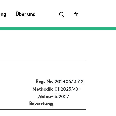
fr
ung
Über uns
Reg. Nr.
202406.13312
Methodik
01.2023.V01
Ablauf
6.2027
Bewertung