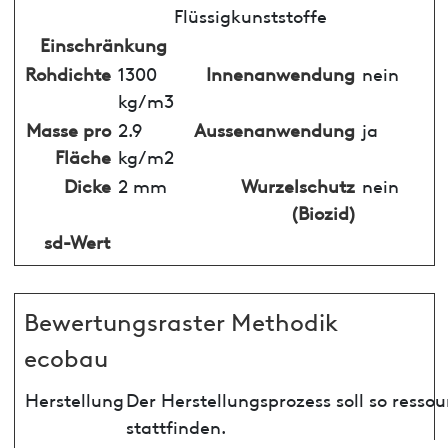
Flüssigkunststoffe
Einschränkung
Rohdichte
1300
Innenanwendung
nein
kg/m3
Masse pro
2.9
Aussenanwendung
ja
Fläche
kg/m2
Dicke
2 mm
Wurzelschutz
nein
(Biozid)
sd-Wert
Bewertungsraster Methodik
ecobau
Herstellung
Der Herstellungsprozess soll so ress
stattfinden.