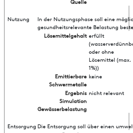
Quelle
Nutzung
In der Nutzungsphase soll eine mögli
gesundheitsrelevante Belastung best
Lösemittelgehalt
erfüllt
(wasserverdünnb
oder ohne
Lösemittel (max.
1%))
Emittierbare
keine
Schwermetalle
Ergebnis
nicht relevant
Simulation
Gewässerbelastung
Entsorgung
Die Entsorgung soll über einen umwel