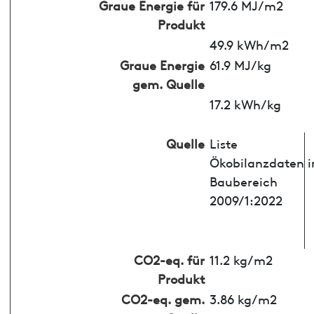
Graue Energie für
179.6 MJ/m2
Produkt
49.9 kWh/m2
Graue Energie
61.9 MJ/kg
gem. Quelle
17.2 kWh/kg
Quelle
Liste
Ökobilanzdaten 
Baubereich
2009/1:2022
CO2-eq. für
11.2 kg/m2
Produkt
CO2-eq. gem.
3.86 kg/m2