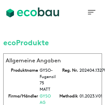
ecoProdukte
Allgemeine Angaben
Produktname
GYSO-
Reg. Nr.
202404.1327
Fugensil
75
MATT
Firma/Händler
GYSO
Methodik
01.2023.V01
AG