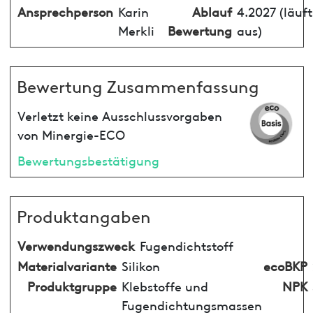
Ansprechperson
Karin
Ablauf
4.2027 (läuft
Merkli
Bewertung
aus)
Bewertung Zusammenfassung
Verletzt keine Ausschlussvorgaben
von Minergie-ECO
Bewertungsbestätigung
Produktangaben
Verwendungszweck
Fugendichtstoff
Materialvariante
Silikon
ecoBKP
Produktgruppe
Klebstoffe und
NPK
Fugendichtungsmassen