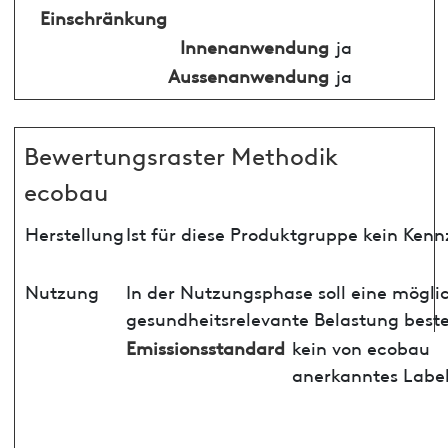
Einschränkung
Innenanwendung
ja
Aussenanwendung
ja
Bewertungsraster Methodik
ecobau
Herstellung
Ist für diese Produktgruppe kein Ken
Nutzung
In der Nutzungsphase soll eine mögli
gesundheitsrelevante Belastung best
Emissionsstandard
kein von ecobau
anerkanntes Labe