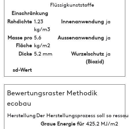
Flüssigkunststoffe
Einschränkung
Rohdichte
1.23
Innenanwendung
ja
kg/m3
Masse pro
5.6
Aussenanwendung
ja
Fläche
kg/m2
Dicke
5.2 mm
Wurzelschutz
ja
(Biozid)
sd-Wert
Bewertungsraster Methodik
ecobau
Herstellung
Der Herstellungsprozess soll so resso
Graue Energie für
425.2 MJ/m2