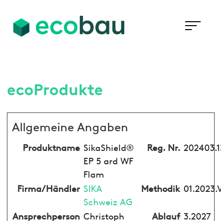
ecoProdukte
Allgemeine Angaben
Produktname
SikaShield®
Reg. Nr.
202403.1
EP 5 ard WF
Flam
Firma/Händler
SIKA
Methodik
01.2023.
Schweiz AG
Ansprechperson
Christoph
Ablauf
3.2027