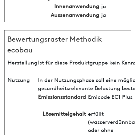
Innenanwendung
ja
Aussenanwendung
ja
Bewertungsraster Methodik
ecobau
Herstellung
Ist für diese Produktgruppe kein Ken
Nutzung
In der Nutzungsphase soll eine mögli
gesundheitsrelevante Belastung best
Emissionsstandard
Emicode EC1 Plus
Lösemittelgehalt
erfüllt
(wasserverdünnba
oder ohne