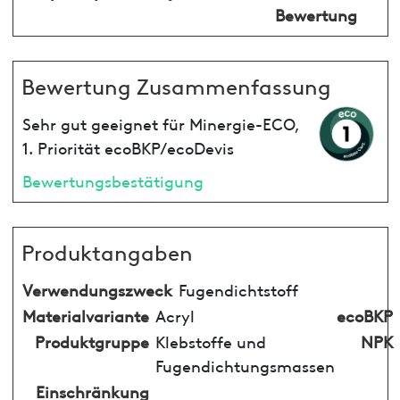
Bewertung
Bewertung Zusammenfassung
Sehr gut geeignet für Minergie-ECO,
1. Priorität ecoBKP/ecoDevis
Bewertungsbestätigung
Produktangaben
Verwendungszweck
Fugendichtstoff
Materialvariante
Acryl
ecoBKP
Produktgruppe
Klebstoffe und
NPK
Fugendichtungsmassen
Einschränkung