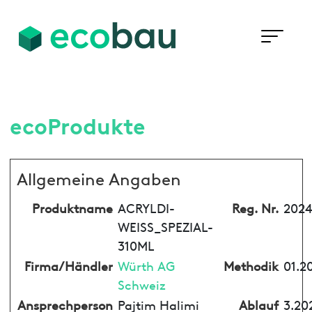
ecoProdukte
Allgemeine Angaben
Produktname
ACRYLDI-
Reg. Nr.
2024
WEISS_SPEZIAL-
310ML
Firma/Händler
Würth AG
Methodik
01.2
Schweiz
Ansprechperson
Pajtim Halimi
Ablauf
3.20