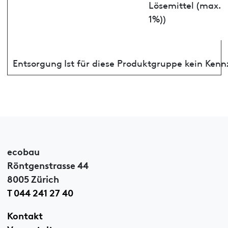
Lösemittel (max.
1%))
Entsorgung
Ist für diese Produktgruppe kein Ken
ecobau
Röntgenstrasse 44
8005 Zürich
T 044 241 27 40
Kontakt