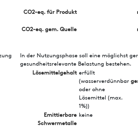
CO2-eq. für Produkt
CO2-eq. gem. Quelle
zung
In der Nutzungsphase soll eine möglichst ge
gesundheitsrelevante Belastung bestehen.
Lösemittelgehalt
erfüllt
(wasserverdünnbar
ge
oder ohne
Lösemittel (max.
1%))
Emittierbare
keine
Schwermetalle