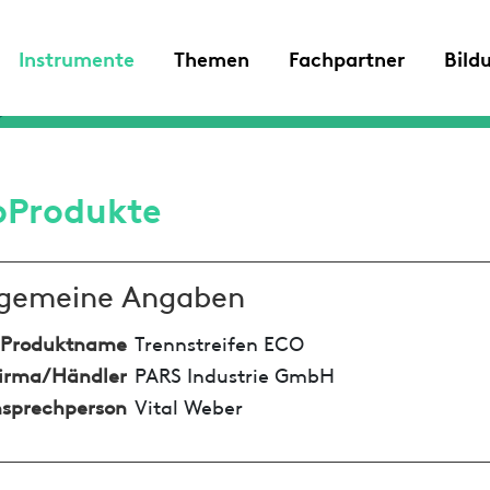
Instrumente
Themen
Fachpartner
Bild
oProdukte
lgemeine Angaben
Produktname
Trennstreifen ECO
irma/Händler
PARS Industrie GmbH
sprechperson
Vital Weber