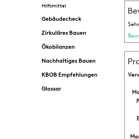
Hilfsmittel
Be
Gebäudecheck
Sehr
Zirkuläres Bauen
Bew
Ökobilanzen
Pr
Nachhaltiges Bauen
KBOB Empfehlungen
Ver
Glossar
Ma
Mas