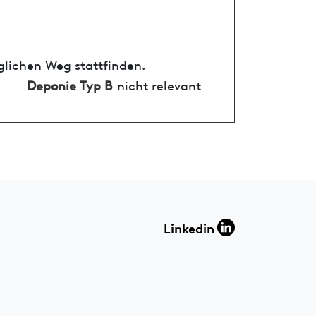
glichen Weg stattfinden.
Deponie Typ B
nicht relevant
Linkedin