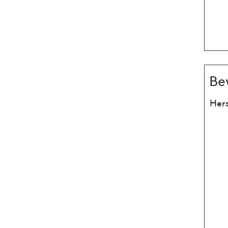
Be
Hers