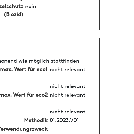
zelschutz
nein
(Biozid)
honend wie möglich stattfinden.
max. Wert für eco1
nicht relevant
nicht relevant
max. Wert für eco2
nicht relevant
nicht relevant
Methodik
01.2023.V01
Verwendungszweck