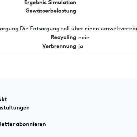
Ergebnis Simulation
Gewässerbelastung
sorgung
Die Entsorgung soll über einen umweltverträ
Recycling
nein
Verbrennung
ja
akt
nstaltungen
etter abonnieren