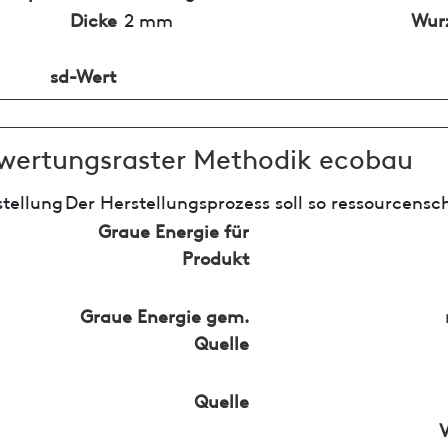
Dicke
2 mm
Wur
sd-Wert
wertungsraster Methodik ecobau
tellung
Der Herstellungsprozess soll so ressourcensc
Graue Energie für
Produkt
Graue Energie gem.
Quelle
Quelle