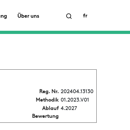
fr
ung
Über uns
Reg. Nr.
202404.13130
Methodik
01.2023.V01
Ablauf
4.2027
Bewertung