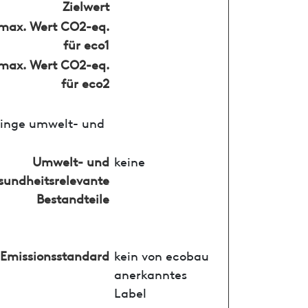
Zielwert
max. Wert CO2-eq.
für eco1
max. Wert CO2-eq.
für eco2
ringe umwelt- und
Umwelt- und
keine
sundheitsrelevante
Bestandteile
Emissionsstandard
kein von ecobau
anerkanntes
Label