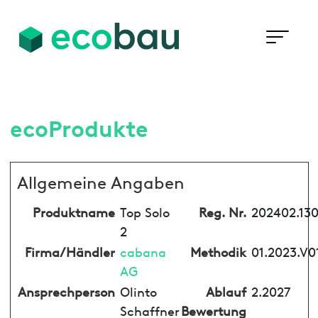
ecoProdukte
Allgemeine Angaben
Produktname
Top Solo
Reg. Nr.
202402.13
2
Firma/Händler
cabana
Methodik
01.2023.V0
AG
Ansprechperson
Olinto
Ablauf
2.2027
Schaffner
Bewertung