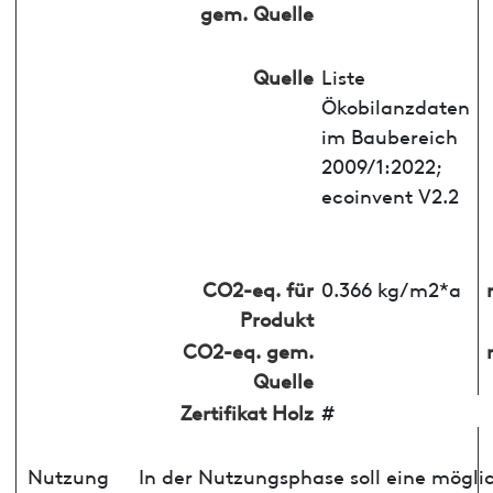
gem. Quelle
Quelle
Liste
Ökobilanzdaten
im Baubereich
2009/1:2022;
ecoinvent V2.2
CO2-eq. für
0.366 kg/m2*a
Produkt
CO2-eq. gem.
Quelle
Zertifikat Holz
#
Nutzung
In der Nutzungsphase soll eine mögli