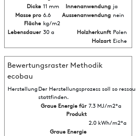
Dicke
11 mm
Innenanwendung
ja
Masse pro
6.6
Aussenanwendung
nein
Fläche
kg/m2
Lebensdauer
30 a
Holzherkunft
Polen
Holzart
Eiche
Bewertungsraster Methodik
ecobau
Herstellung
Der Herstellungsprozess soll so ress
stattfinden.
Graue Energie für
7.3 MJ/m2*a
Produkt
2.0 kWh/m2*a
Graue Energie