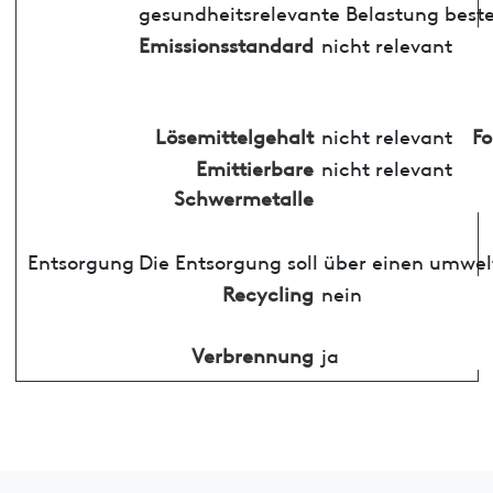
gesundheitsrelevante Belastung best
Emissionsstandard
nicht relevant
Lösemittelgehalt
nicht relevant
F
Emittierbare
nicht relevant
Schwermetalle
Entsorgung
Die Entsorgung soll über einen umwel
Recycling
nein
Verbrennung
ja