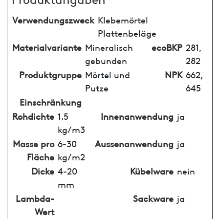
Verwendungszweck
Klebemörtel
Plattenbeläge
Materialvariante
Mineralisch
ecoBKP
281,
gebunden
282
Produktgruppe
Mörtel und
NPK
662,
Putze
645
Einschränkung
Rohdichte
1.5
Innenanwendung
ja
kg/m3
Masse pro
6-30
Aussenanwendung
ja
Fläche
kg/m2
Dicke
4-20
Kübelware
nein
mm
Lambda-
Sackware
ja
Wert