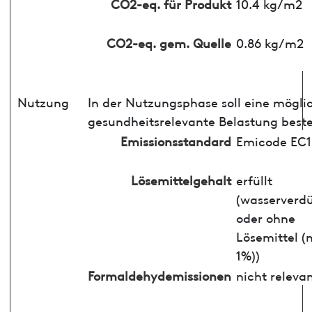
CO2-eq. für Produkt
10.4 kg/m2
CO2-eq. gem. Quelle
0.86 kg/m2
Nutzung
In der Nutzungsphase soll eine mögli
gesundheitsrelevante Belastung best
Emissionsstandard
Emicode EC1
Lösemittelgehalt
erfüllt
(wasserverd
oder ohne
Lösemittel (
1%))
Formaldehydemissionen
nicht releva