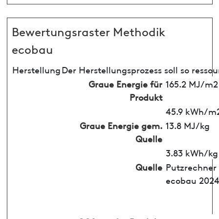
Bewertungsraster Methodik
ecobau
Herstellung
Der Herstellungsprozess soll so resso
Graue Energie für
165.2 MJ/m2
Produkt
45.9 kWh/m
Graue Energie gem.
13.8 MJ/kg
Quelle
3.83 kWh/kg
Quelle
Putzrechner
ecobau 202