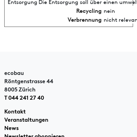
Entsorgung
Die Entsorgung soll über einen umwel
Recycling
nein
Verbrennung
nicht releva
ecobau
Röntgenstrasse 44
8005 Zürich
T 044 241 27 40
Kontakt
Veranstaltungen
News
Newsletter abonnieren