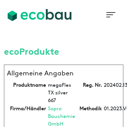
ecoProdukte
Allgemeine Angaben
Produktname
megaFlex
Reg. Nr.
202402.1
TX silver
667
Firma/Händler
Sopro
Methodik
01.2023.V
Bauchemie
GmbH