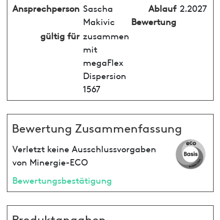
Ansprechperson
Sascha
Ablauf
2.2027
Makivic
Bewertung
gültig für
zusammen
mit
megaFlex
Dispersion
1567
Bewertung Zusammenfassung
Verletzt keine Ausschlussvorgaben
von Minergie-ECO
Bewertungsbestätigung
Produktangaben