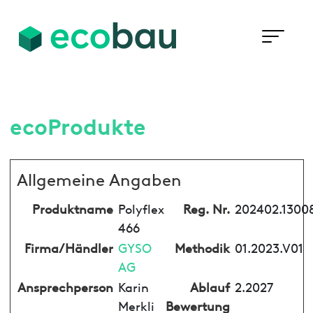
ecoProdukte
Allgemeine Angaben
Produktname
Polyflex
Reg. Nr.
202402.1300
466
Firma/Händler
GYSO
Methodik
01.2023.V01
AG
Ansprechperson
Karin
Ablauf
2.2027
Merkli
Bewertung