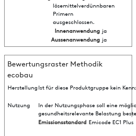
lösemittelverdünnbaren
Primern
ausgeschlossen.
Innenanwendung
ja
Aussenanwendung
ja
Bewertungsraster Methodik
ecobau
Herstellung
Ist für diese Produktgruppe kein Ken
Nutzung
In der Nutzungsphase soll eine mögli
gesundheitsrelevante Belastung best
Emissionsstandard
Emicode EC1 Plus