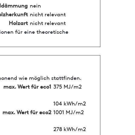
alldämmung
nein
lzherkunft
nicht relevant
Holzart
nicht relevant
onen für eine theoretische
honend wie möglich stattfinden.
max. Wert für eco1
375 MJ/m2
104 kWh/m2
max. Wert für eco2
1001 MJ/m2
278 kWh/m2