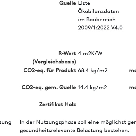
Quelle
Liste
Ökobilanzdaten
im Baubereich
2009/1:2022 V4.0
R-Wert
4 m2K/W
(Vergleichsbasis)
CO2-eq. für Produkt
68.4 kg/m2
ma
CO2-eq. gem. Quelle
14.4 kg/m2
ma
Zertifikat Holz
zung
In der Nutzungsphase soll eine möglichst ge
gesundheitsrelevante Belastung bestehen.