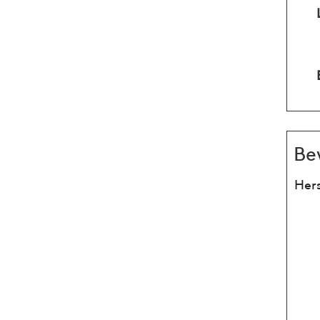
Be
Hers