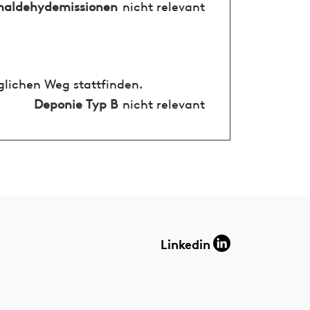
maldehydemissionen
nicht relevant
glichen Weg stattfinden.
Deponie Typ B
nicht relevant
Linkedin