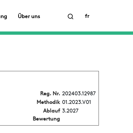
fr
ung
Über uns
Reg. Nr.
202403.12987
Methodik
01.2023.V01
Ablauf
3.2027
Bewertung