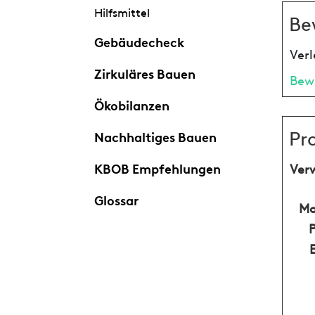
Hilfsmittel
Be
Gebäudecheck
Verl
Zirkuläres Bauen
Bew
Ökobilanzen
Pr
Nachhaltiges Bauen
KBOB Empfehlungen
Ver
Glossar
Ma