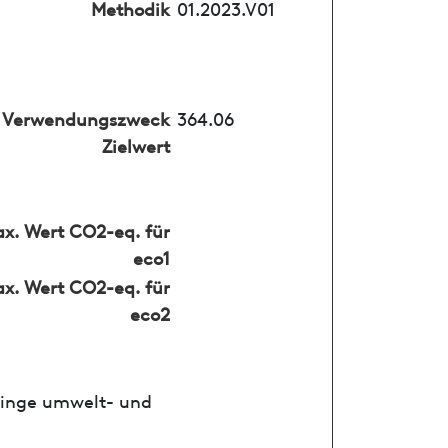
Methodik
01.2023.V01
Verwendungszweck
364.06
Zielwert
x. Wert CO2-eq. für
eco1
x. Wert CO2-eq. für
eco2
ringe umwelt- und