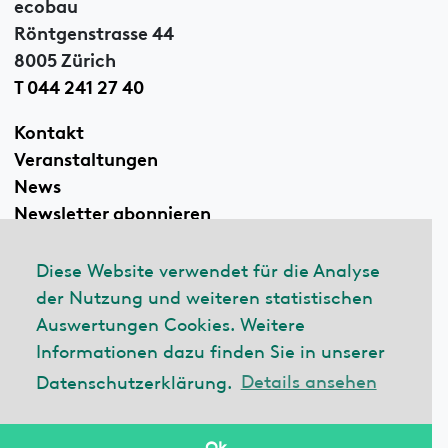
ecobau
Röntgenstrasse 44
8005 Zürich
T 044 241 27 40
Kontakt
Veranstaltungen
News
Newsletter abonnieren
Diese Website verwendet für die Analyse
der Nutzung und weiteren statistischen
Linkedin
Auswertungen Cookies. Weitere
Informationen dazu finden Sie in unserer
Datenschutzerklärung.
Details ansehen
© 2026 ecobau
Impressum
Datenschutzerklärung
Ok