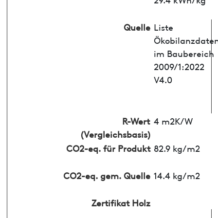
Quelle
Liste
Ökobilanzdate
im Baubereich
2009/1:2022
V4.0
R-Wert
4 m2K/W
(Vergleichsbasis)
CO2-eq. für Produkt
82.9 kg/m2
CO2-eq. gem. Quelle
14.4 kg/m2
Zertifikat Holz