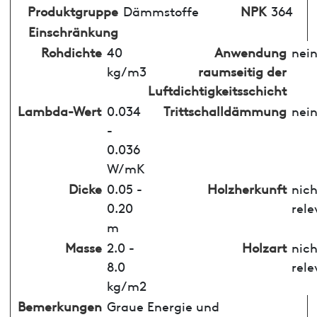
Produktgruppe
Dämmstoffe
NPK
364
Einschränkung
Rohdichte
40
Anwendung
nei
kg/m3
raumseitig der
Luftdichtigkeitsschicht
Lambda-Wert
0.034
Trittschalldämmung
nei
-
0.036
W/mK
Dicke
0.05 -
Holzherkunft
nich
0.20
rele
m
Masse
2.0 -
Holzart
nich
8.0
rele
kg/m2
Bemerkungen
Graue Energie und