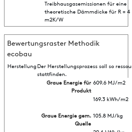
Treibhausgasemissionen für eine
theoretische Dämmdicke für R = 4
m2K/W
Bewertungsraster Methodik
ecobau
Herstellung
Der Herstellungsprozess soll so ress
stattfinden.
Graue Energie für
609.6 MJ/m2
Produkt
169.3 kWh/m2
Graue Energie gem.
105.8 MJ/kg
Quelle
29.4 kWh/kg