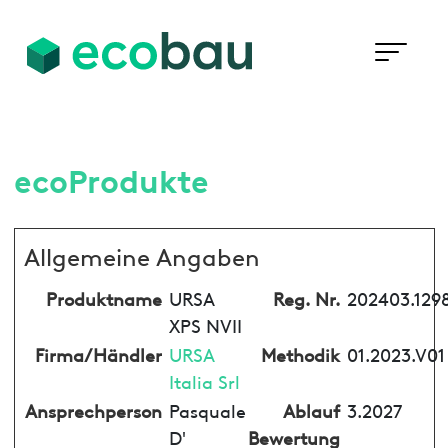
ecoProdukte
Allgemeine Angaben
Produktname
URSA
Reg. Nr.
202403.129
XPS NVII
Firma/Händler
URSA
Methodik
01.2023.V01
Italia Srl
Ansprechperson
Pasquale
Ablauf
3.2027
D'
Bewertung